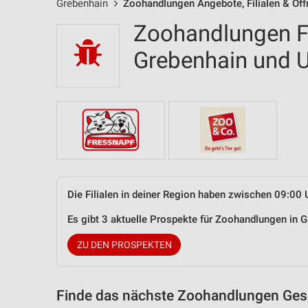
Grebenhain
Zoohandlungen Angebote, Filialen & Öf
Zoohandlungen Fi
Grebenhain und
Die Filialen in deiner Region haben zwischen 09:00 
Es gibt 3 aktuelle Prospekte für Zoohandlungen in
ZU DEN PROSPEKTEN
Finde das nächste Zoohandlungen Gesc