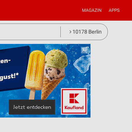
MAGAZIN
APPS
10178 Berlin