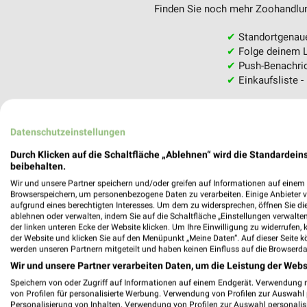
Finden Sie noch mehr Zoohandlung
✔
Standortgenau
✔
Folge deinem L
✔
Push-Benachric
✔
Einkaufsliste -
Nutze weekli auch mobil –
Datenschutzeinstellungen
Durch Klicken auf die Schaltfläche „Ablehnen“ wird die Standardeins
beibehalten.
Wir und unsere Partner speichern und/oder greifen auf Informationen auf einem G
Browserspeichern, um personenbezogene Daten zu verarbeiten. Einige Anbieter 
aufgrund eines berechtigten Interesses. Um dem zu widersprechen, öffnen Sie die 
ablehnen oder verwalten, indem Sie auf die Schaltfläche „Einstellungen verwalten“
der linken unteren Ecke der Website klicken. Um Ihre Einwilligung zu widerrufen, 
der Website und klicken Sie auf den Menüpunkt „Meine Daten“. Auf dieser Seite k
werden unseren Partnern mitgeteilt und haben keinen Einfluss auf die Browserda
Wir und unsere Partner verarbeiten Daten, um die Leistung der Webs
Speichern von oder Zugriff auf Informationen auf einem Endgerät. Verwendung 
von Profilen für personalisierte Werbung. Verwendung von Profilen zur Auswahl p
Personalisierung von Inhalten. Verwendung von Profilen zur Auswahl personalis