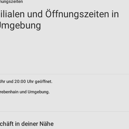
fnungszeiten
lialen und Öffnungszeiten in
 Umgebung
Uhr und 20:00 Uhr geöffnet.
 Grebenhain und Umgebung.
häft in deiner Nähe