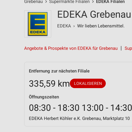
Grebenau
Supermärkte Filialen
EDEKA Filialen
EDEKA Grebenau -
EDEKA
› Wir lieben Lebensmittel.
Angebote & Prospekte von EDEKA für Grebenau
Sup
Entfernung zur nächsten Filiale
335,59 km
LOKALISIEREN
Öffnungszeiten
08:30 - 18:30 13:00 - 14:3
EDEKA Herbert Köhler e.K. Grebenau, Marktplatz 10