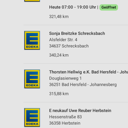
Heute 07:00 - 19:00 Uhr |
Geöffnet
321,48 km
Sonja Breitzke Schrecksbach
Alsfelder Str. 4
34637 Schrecksbach
340,24 km
Thorsten Hellwig e.K. Bad Hersfeld - Jo
Douglasienweg 1
36251 Bad Hersfeld - Johannesberg
315,88 km
E neukauf Uwe Reuber Herbstein
Hessenstraße 83
36358 Herbstein