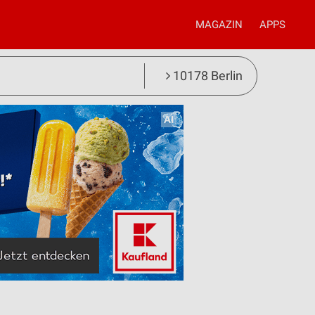
MAGAZIN
APPS
10178 Berlin