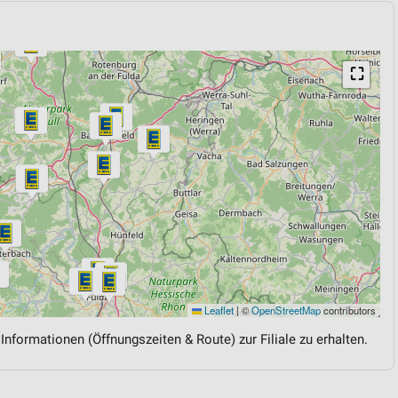
⛶
Leaflet
|
©
OpenStreetMap
contributors
 Informationen (Öffnungszeiten & Route) zur Filiale zu erhalten.