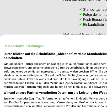
✔
Standortgenau
✔
Folge deinem L
✔
Push-Benachric
✔
Einkaufsliste -
Nutze weekli auch mobil –
Datenschutzeinstellungen
Durch Klicken auf die Schaltfläche „Ablehnen“ wird die Standardeins
beibehalten.
Wir und unsere Partner speichern und/oder greifen auf Informationen auf einem G
Browserspeichern, um personenbezogene Daten zu verarbeiten. Einige Anbieter 
aufgrund eines berechtigten Interesses. Um dem zu widersprechen, öffnen Sie die 
ablehnen oder verwalten, indem Sie auf die Schaltfläche „Einstellungen verwalten“
der linken unteren Ecke der Website klicken. Um Ihre Einwilligung zu widerrufen, 
der Website und klicken Sie auf den Menüpunkt „Meine Daten“. Auf dieser Seite k
werden unseren Partnern mitgeteilt und haben keinen Einfluss auf die Browserda
Wir und unsere Partner verarbeiten Daten, um die Leistung der Webs
Speichern von oder Zugriff auf Informationen auf einem Endgerät. Verwendung 
von Profilen für personalisierte Werbung. Verwendung von Profilen zur Auswahl p
Personalisierung von Inhalten. Verwendung von Profilen zur Auswahl personalis