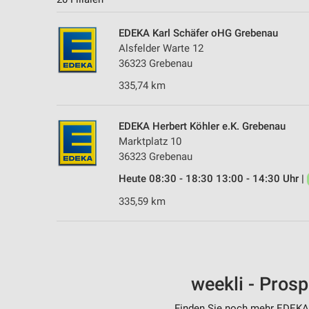
EDEKA Karl Schäfer oHG Grebenau
Alsfelder Warte 12
36323 Grebenau
335,74 km
EDEKA Herbert Köhler e.K. Grebenau
Marktplatz 10
36323 Grebenau
Heute 08:30 - 18:30 13:00 - 14:30 Uhr |
335,59 km
weekli - Pros
Finden Sie noch mehr EDEKA F