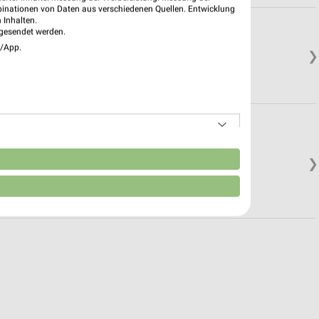
binationen von Daten aus verschiedenen Quellen. Entwicklung
 Inhalten.
gesendet werden.
e/App.
❯
bach
n
❯