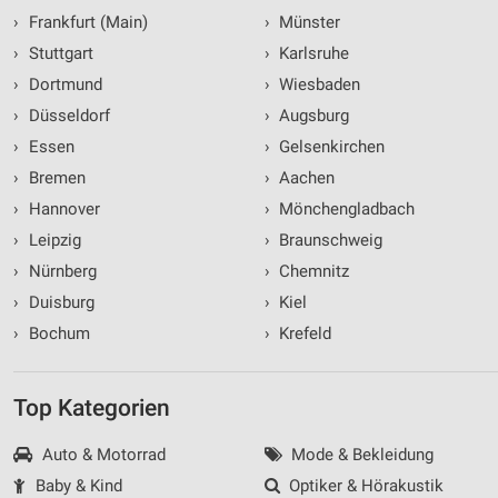
›
Frankfurt (Main)
›
Münster
›
Stuttgart
›
Karlsruhe
›
Dortmund
›
Wiesbaden
›
Düsseldorf
›
Augsburg
›
Essen
›
Gelsenkirchen
›
Bremen
›
Aachen
›
Hannover
›
Mönchengladbach
›
Leipzig
›
Braunschweig
›
Nürnberg
›
Chemnitz
›
Duisburg
›
Kiel
›
Bochum
›
Krefeld
Top Kategorien
Auto & Motorrad
Mode & Bekleidung
Baby & Kind
Optiker & Hörakustik