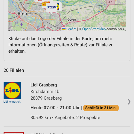
Leaflet
|
©
OpenStreetMap
contributors
Klicke auf das Logo der Filiale in der Karte, um mehr
Informationen (Öffnungszeiten & Route) zur Filiale zu
erhalten.
20 Filialen
Lidl Grasberg
Kirchdamm 1b
28879 Grasberg
❯
Heute 07:00 - 21:00 Uhr |
Schließt in 31 Min.
305,92 km • Angebote: 2 Prospekte