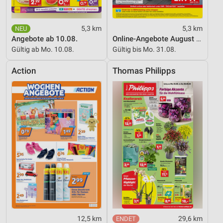
5,3 km
5,3 km
Angebote ab 10.08.
Online-Angebote August 2026
Gültig ab Mo. 10.08.
Gültig bis Mo. 31.08.
Action
Thomas Philipps
12,5 km
29,6 km