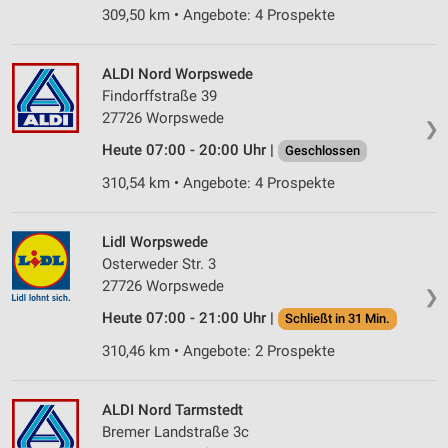
309,50 km • Angebote: 4 Prospekte
ALDI Nord Worpswede
Findorffstraße 39
27726 Worpswede
❯
Heute 07:00 - 20:00 Uhr |
Geschlossen
310,54 km • Angebote: 4 Prospekte
Lidl Worpswede
Osterweder Str. 3
27726 Worpswede
❯
Heute 07:00 - 21:00 Uhr |
Schließt in 31 Min.
310,46 km • Angebote: 2 Prospekte
ALDI Nord Tarmstedt
Bremer Landstraße 3c