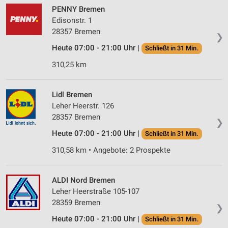
PENNY Bremen
Edisonstr. 1
28357 Bremen
❯
Heute 07:00 - 21:00 Uhr |
Schließt in 31 Min.
310,25 km
Lidl Bremen
Leher Heerstr. 126
28357 Bremen
❯
Heute 07:00 - 21:00 Uhr |
Schließt in 31 Min.
310,58 km • Angebote: 2 Prospekte
ALDI Nord Bremen
Leher Heerstraße 105-107
28359 Bremen
❯
Heute 07:00 - 21:00 Uhr |
Schließt in 31 Min.