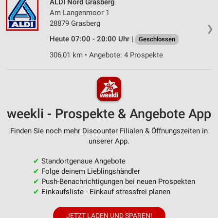
ALDI Nord Grasberg
Am Langenmoor 1
28879 Grasberg
❯
Heute 07:00 - 20:00 Uhr |
Geschlossen
306,01 km • Angebote: 4 Prospekte
weekli - Prospekte & Angebote App
Finden Sie noch mehr Discounter Filialen & Öffnungszeiten in
unserer App.
✔
Standortgenaue Angebote
✔
Folge deinem Lieblingshändler
✔
Push-Benachrichtigungen bei neuen Prospekten
✔
Einkaufsliste - Einkauf stressfrei planen
JETZT LADEN UND SPAREN!