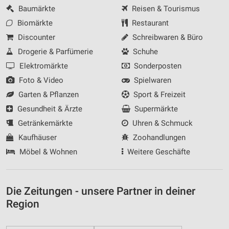
Baumärkte
Reisen & Tourismus
Biomärkte
Restaurant
Discounter
Schreibwaren & Büro
Drogerie & Parfümerie
Schuhe
Elektromärkte
Sonderposten
Foto & Video
Spielwaren
Garten & Pflanzen
Sport & Freizeit
Gesundheit & Ärzte
Supermärkte
Getränkemärkte
Uhren & Schmuck
Kaufhäuser
Zoohandlungen
Möbel & Wohnen
Weitere Geschäfte
Die Zeitungen - unsere Partner in deiner
Region