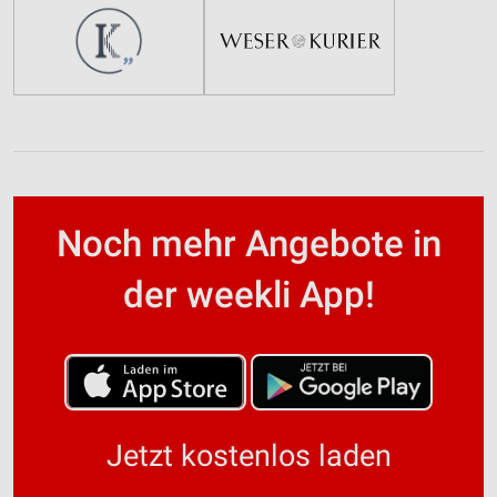
Noch mehr Angebote in
der weekli App!
Jetzt kostenlos laden