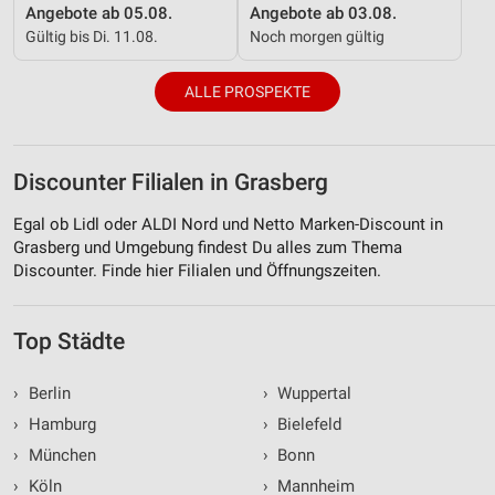
Angebote ab 05.08.
Angebote ab 03.08.
Gültig bis Di. 11.08.
Noch morgen gültig
ALLE PROSPEKTE
Discounter Filialen in Grasberg
Egal ob Lidl oder ALDI Nord und Netto Marken-Discount in
Grasberg und Umgebung findest Du alles zum Thema
Discounter. Finde hier Filialen und Öffnungszeiten.
Top Städte
›
Berlin
›
Wuppertal
›
Hamburg
›
Bielefeld
›
München
›
Bonn
›
Köln
›
Mannheim