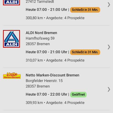
27412 Tarmstedt
❯
Heute 07:00 - 21:00 Uhr |
Schließt in 31 Min.
300,80 km • Angebote: 4 Prospekte
ALDI Nord Bremen
Hamfhofsweg 59
28357 Bremen
❯
Heute 07:00 - 21:00 Uhr |
Schließt in 31 Min.
310,07 km • Angebote: 4 Prospekte
Netto Marken-Discount Bremen
Borgfelder Heerstr. 15
28357 Bremen
❯
Heute 07:00 - 22:00 Uhr |
Geöffnet
309,93 km • Angebote: 4 Prospekte