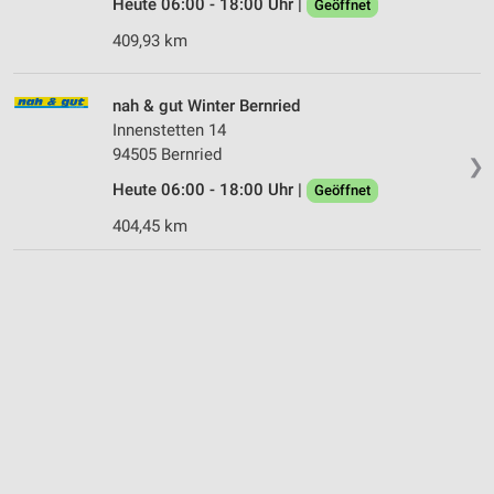
Heute 06:00 - 18:00 Uhr |
Geöffnet
409,93 km
nah & gut Winter Bernried
Innenstetten 14
94505 Bernried
❯
Heute 06:00 - 18:00 Uhr |
Geöffnet
404,45 km