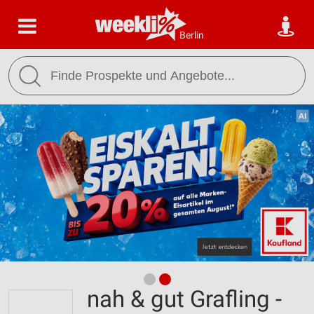
Berlin
nah & gut Grafling -