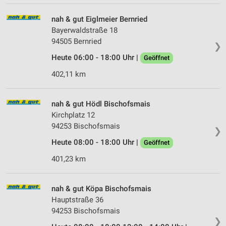
nah & gut Eiglmeier Bernried
Bayerwaldstraße 18
94505 Bernried
❯
Heute 06:00 - 18:00 Uhr |
Geöffnet
402,11 km
nah & gut Hödl Bischofsmais
Kirchplatz 12
94253 Bischofsmais
❯
Heute 08:00 - 18:00 Uhr |
Geöffnet
401,23 km
nah & gut Köpa Bischofsmais
Hauptstraße 36
94253 Bischofsmais
❯