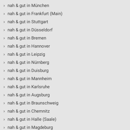
›
nah & gut in München
›
nah & gut in Frankfurt (Main)
›
nah & gut in Stuttgart
›
nah & gut in Düsseldorf
›
nah & gut in Bremen
›
nah & gut in Hannover
›
nah & gut in Leipzig
›
nah & gut in Nürnberg
›
nah & gut in Duisburg
›
nah & gut in Mannheim
›
nah & gut in Karlsruhe
›
nah & gut in Augsburg
›
nah & gut in Braunschweig
›
nah & gut in Chemnitz
›
nah & gut in Halle (Saale)
›
nah & gut in Magdeburg