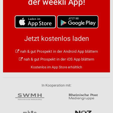
der weekli App!
Jetzt kostenlos laden
nah & gut Prospekt in der Android App blättern
nah & gut Prospekt in der iOS App blättern
Kostenlos im App Store erhältlich
In Kooperation mit: