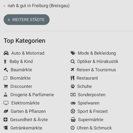
›
nah & gut in Freiburg (Breisgau)
WEITERE STÄDTE
Top Kategorien
Auto & Motorrad
Mode & Bekleidung
Baby & Kind
Optiker & Hörakustik
Baumärkte
Reisen & Tourismus
Biomärkte
Restaurant
Discounter
Schuhe
Drogerie & Parfümerie
Sonderposten
Elektromärkte
Spielwaren
Garten & Pflanzen
Sport & Freizeit
Gesundheit & Ärzte
Supermärkte
Getränkemärkte
Uhren & Schmuck