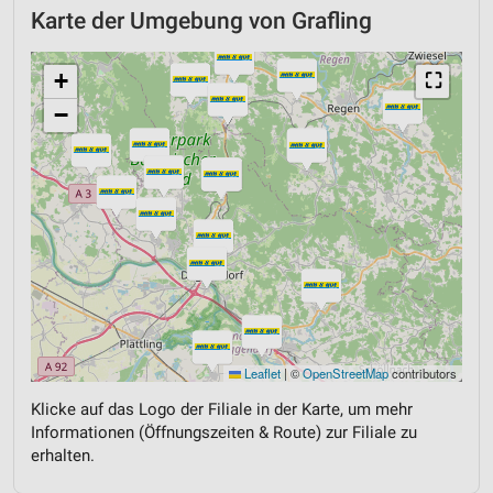
Karte der Umgebung von Grafling
+
⛶
−
Leaflet
|
©
OpenStreetMap
contributors
Klicke auf das Logo der Filiale in der Karte, um mehr
Informationen (Öffnungszeiten & Route) zur Filiale zu
erhalten.