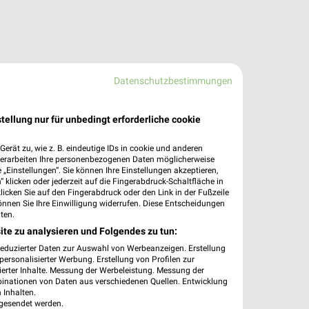
Datenschutzbestimmungen
tellung nur für unbedingt erforderliche cookie
erät zu, wie z. B. eindeutige IDs in cookie und anderen
verarbeiten Ihre personenbezogenen Daten möglicherweise
„Einstellungen“. Sie können Ihre Einstellungen akzeptieren,
 klicken oder jederzeit auf die Fingerabdruck-Schaltfläche in
klicken Sie auf den Fingerabdruck oder den Link in der Fußzeile
önnen Sie Ihre Einwilligung widerrufen. Diese Entscheidungen
ten.
ite zu analysieren und Folgendes zu tun:
reduzierter Daten zur Auswahl von Werbeanzeigen. Erstellung
ersonalisierter Werbung. Erstellung von Profilen zur
ierter Inhalte. Messung der Werbeleistung. Messung der
binationen von Daten aus verschiedenen Quellen. Entwicklung
 Inhalten.
gesendet werden.