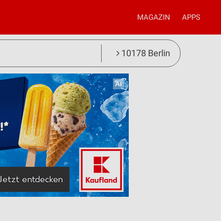
MAGAZIN
APPS
10178 Berlin