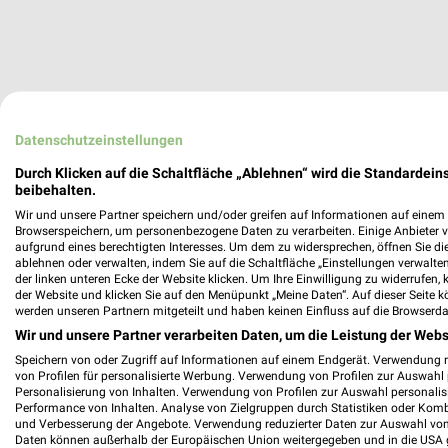
Datenschutzeinstellungen
Durch Klicken auf die Schaltfläche „Ablehnen“ wird die Standardeins
beibehalten.
Wir und unsere Partner speichern und/oder greifen auf Informationen auf einem G
Browserspeichern, um personenbezogene Daten zu verarbeiten. Einige Anbieter 
aufgrund eines berechtigten Interesses. Um dem zu widersprechen, öffnen Sie die 
ablehnen oder verwalten, indem Sie auf die Schaltfläche „Einstellungen verwalten“
der linken unteren Ecke der Website klicken. Um Ihre Einwilligung zu widerrufen, 
der Website und klicken Sie auf den Menüpunkt „Meine Daten“. Auf dieser Seite k
werden unseren Partnern mitgeteilt und haben keinen Einfluss auf die Browserda
Wir und unsere Partner verarbeiten Daten, um die Leistung der Webs
Speichern von oder Zugriff auf Informationen auf einem Endgerät. Verwendung 
von Profilen für personalisierte Werbung. Verwendung von Profilen zur Auswahl p
Personalisierung von Inhalten. Verwendung von Profilen zur Auswahl personalis
Performance von Inhalten. Analyse von Zielgruppen durch Statistiken oder Kom
und Verbesserung der Angebote. Verwendung reduzierter Daten zur Auswahl von
Daten können außerhalb der Europäischen Union weitergegeben und in die USA 