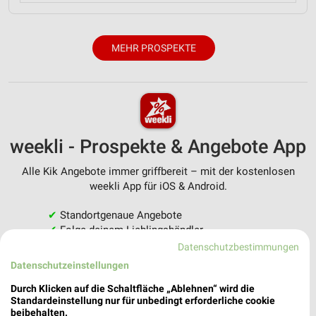
MEHR PROSPEKTE
weekli - Prospekte & Angebote App
Alle Kik Angebote immer griffbereit – mit der kostenlosen
weekli App für iOS & Android.
✔
Standortgenaue Angebote
✔
Folge deinem Lieblingshändler
✔
Push-Benachrichtigungen bei neuen Prospekten
Datenschutzbestimmungen
✔
Einkaufsliste - Einkauf stressfrei planen
Datenschutzeinstellungen
Durch Klicken auf die Schaltfläche „Ablehnen“ wird die
JETZT LADEN UND SPAREN!
Standardeinstellung nur für unbedingt erforderliche cookie
beibehalten.