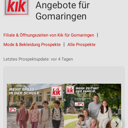
Angebote für
Gomaringen
Filiale & Öffnungszeiten von Kik für Gomaringen
Mode & Bekleidung Prospekte
Alle Prospekte
Letztes Prospektupdate: vor 4 Tagen
❯