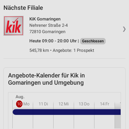
Nächste Filiale
KiK Gomaringen
Nehrener Straße 2-4
❯
72810 Gomaringen
Heute 09:00 - 20:00 Uhr |
Geschlossen
545,78 km • Angebote: 1 Prospekt
Angebote-Kalender für Kik in
Gomaringen und Umgebung
Aug.
10
Mo
11
Di
12
Mi
13
Do
14
Fr
15
S