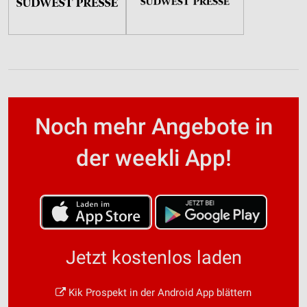
Noch mehr Angebote in
der weekli App!
Jetzt kostenlos laden
Kik Prospekt in der Android App blättern