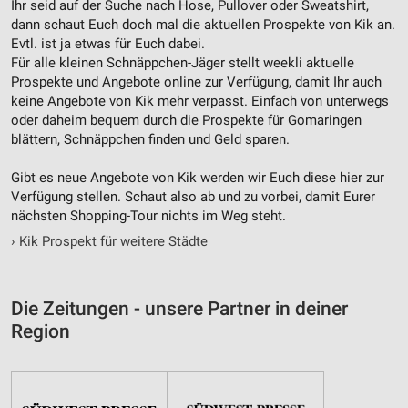
Notwendig
Ihr seid auf der Suche nach Hose, Pullover oder Sweatshirt,
dann schaut Euch doch mal die aktuellen Prospekte von Kik an.
Performance
Evtl. ist ja etwas für Euch dabei.
Für alle kleinen Schnäppchen-Jäger stellt weekli aktuelle
Funktional
Prospekte und Angebote online zur Verfügung, damit Ihr auch
keine Angebote von Kik mehr verpasst. Einfach von unterwegs
Werbung
oder daheim bequem durch die Prospekte für Gomaringen
blättern, Schnäppchen finden und Geld sparen.
Gibt es neue Angebote von Kik werden wir Euch diese hier zur
Verfügung stellen. Schaut also ab und zu vorbei, damit Eurer
nächsten Shopping-Tour nichts im Weg steht.
›
Kik Prospekt für weitere Städte
Die Zeitungen - unsere Partner in deiner
Region