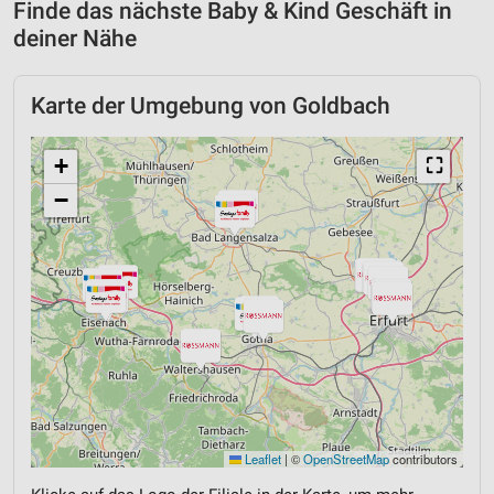
Finde das nächste Baby & Kind Geschäft in
deiner Nähe
Karte der Umgebung von Goldbach
+
⛶
−
Leaflet
|
©
OpenStreetMap
contributors