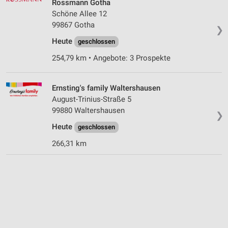
Rossmann Gotha
Schöne Allee 12
99867 Gotha
❯
Heute
geschlossen
254,79 km • Angebote: 3 Prospekte
Ernsting's family Waltershausen
August-Trinius-Straße 5
99880 Waltershausen
❯
Heute
geschlossen
266,31 km