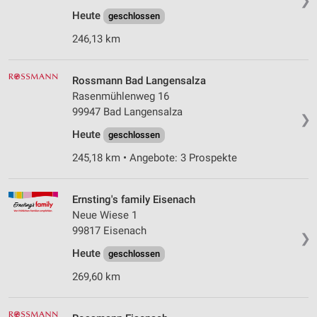
❯
Heute
geschlossen
246,13 km
Rossmann Bad Langensalza
Rasenmühlenweg 16
99947 Bad Langensalza
❯
Heute
geschlossen
245,18 km • Angebote: 3 Prospekte
Ernsting's family Eisenach
Neue Wiese 1
99817 Eisenach
❯
Heute
geschlossen
269,60 km