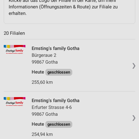
Klicke auf das Logo der Filiale in der Karte, um mehr
Informationen (Öffnungszeiten & Route) zur Filiale zu
erhalten.
20 Filialen
Ernsting's family Gotha
Bürgeraue 2
99867 Gotha
❯
Heute
geschlossen
255,60 km
Ernsting's family Gotha
Erfurter Strasse 4-6
99867 Gotha
❯
Heute
geschlossen
254,94 km