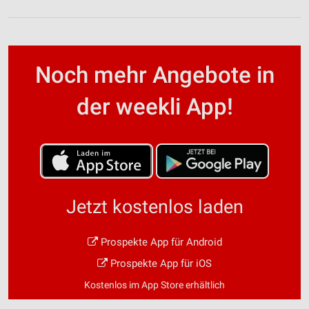
Noch mehr Angebote in
der weekli App!
Jetzt kostenlos laden
Prospekte App für Android
Prospekte App für iOS
Kostenlos im App Store erhältlich