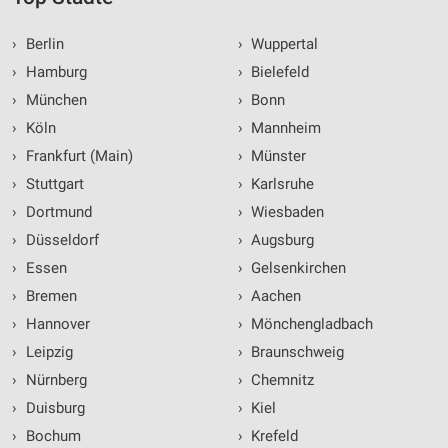
›
Berlin
›
Wuppertal
›
Hamburg
›
Bielefeld
›
München
›
Bonn
›
Köln
›
Mannheim
›
Frankfurt (Main)
›
Münster
›
Stuttgart
›
Karlsruhe
›
Dortmund
›
Wiesbaden
›
Düsseldorf
›
Augsburg
›
Essen
›
Gelsenkirchen
›
Bremen
›
Aachen
›
Hannover
›
Mönchengladbach
›
Leipzig
›
Braunschweig
›
Nürnberg
›
Chemnitz
›
Duisburg
›
Kiel
›
Bochum
›
Krefeld