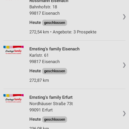
Rossmann Eisenach
Bahnhofstr. 18
99817 Eisenach
❯
Heute
geschlossen
272,54 km • Angebote: 3 Prospekte
Ernsting's family Eisenach
Karlstr. 61
99817 Eisenach
❯
Heute
geschlossen
272,87 km
Ernsting's family Erfurt
Nordhäuser Straße 73t
99091 Erfurt
❯
Heute
geschlossen
236,08 km