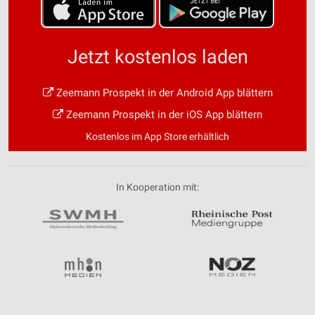
Jetzt kostenlos laden
Zeemann Prospekt in der Android App blättern
Zeemann Prospekt in der iOS App blättern
Kostenlos im App Store erhältlich
In Kooperation mit: