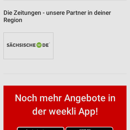
Die Zeitungen - unsere Partner in deiner
Region
Noch mehr Angebote in
der weekli App!