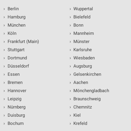
›
Berlin
›
Wuppertal
›
Hamburg
›
Bielefeld
›
München
›
Bonn
›
Köln
›
Mannheim
›
Frankfurt (Main)
›
Münster
›
Stuttgart
›
Karlsruhe
›
Dortmund
›
Wiesbaden
›
Düsseldorf
›
Augsburg
›
Essen
›
Gelsenkirchen
›
Bremen
›
Aachen
›
Hannover
›
Mönchengladbach
›
Leipzig
›
Braunschweig
›
Nürnberg
›
Chemnitz
›
Duisburg
›
Kiel
›
Bochum
›
Krefeld