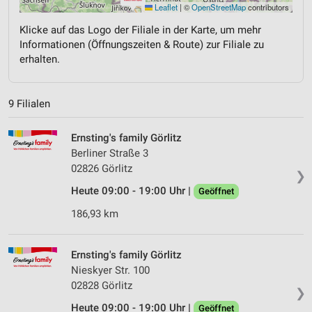
Leaflet
|
©
OpenStreetMap
contributors
Klicke auf das Logo der Filiale in der Karte, um mehr
Informationen (Öffnungszeiten & Route) zur Filiale zu
erhalten.
9 Filialen
Ernsting's family Görlitz
Berliner Straße 3
02826 Görlitz
❯
Heute 09:00 - 19:00 Uhr |
Geöffnet
186,93 km
Ernsting's family Görlitz
Nieskyer Str. 100
02828 Görlitz
❯
Heute 09:00 - 19:00 Uhr |
Geöffnet