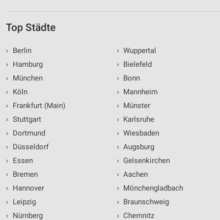
Top Städte
›
Berlin
›
Wuppertal
›
Hamburg
›
Bielefeld
›
München
›
Bonn
›
Köln
›
Mannheim
›
Frankfurt (Main)
›
Münster
›
Stuttgart
›
Karlsruhe
›
Dortmund
›
Wiesbaden
›
Düsseldorf
›
Augsburg
›
Essen
›
Gelsenkirchen
›
Bremen
›
Aachen
›
Hannover
›
Mönchengladbach
›
Leipzig
›
Braunschweig
›
Nürnberg
›
Chemnitz