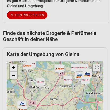
Es gibt 6 aktuelle Prospekte für Drogerie & Parfümerie in
Gleina und Umgebung.
ZU DEN PROSPEKTEN
Finde das nächste Drogerie & Parfümerie
Geschäft in deiner Nähe
Karte der Umgebung von Gleina
+
⛶
−