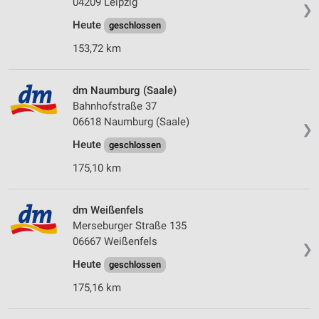
04209 Leipzig
❯
Heute
geschlossen
153,72 km
dm Naumburg (Saale)
Bahnhofstraße 37
06618 Naumburg (Saale)
❯
Heute
geschlossen
175,10 km
dm Weißenfels
Merseburger Straße 135
06667 Weißenfels
❯
Heute
geschlossen
175,16 km