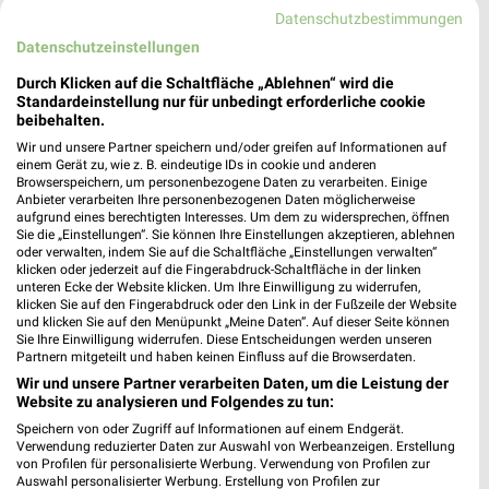
176,63 km • Angebote: 3 Prospekte
Datenschutzbestimmungen
Datenschutzeinstellungen
Rossmann Weißenfels
Durch Klicken auf die Schaltfläche „Ablehnen“ wird die
Jüdenstr. 9
Standardeinstellung nur für unbedingt erforderliche cookie
beibehalten.
06667 Weißenfels
❯
Wir und unsere Partner speichern und/oder greifen auf Informationen auf
Heute
geschlossen
einem Gerät zu, wie z. B. eindeutige IDs in cookie und anderen
Browserspeichern, um personenbezogene Daten zu verarbeiten. Einige
176,62 km • Angebote: 3 Prospekte
Anbieter verarbeiten Ihre personenbezogenen Daten möglicherweise
aufgrund eines berechtigten Interesses. Um dem zu widersprechen, öffnen
Sie die „Einstellungen“. Sie können Ihre Einstellungen akzeptieren, ablehnen
oder verwalten, indem Sie auf die Schaltfläche „Einstellungen verwalten“
Rossmann Merseburg
klicken oder jederzeit auf die Fingerabdruck-Schaltfläche in der linken
Kollenbeyer Weg 2 m
unteren Ecke der Website klicken. Um Ihre Einwilligung zu widerrufen,
klicken Sie auf den Fingerabdruck oder den Link in der Fußzeile der Website
06217 Merseburg
❯
und klicken Sie auf den Menüpunkt „Meine Daten“. Auf dieser Seite können
Sie Ihre Einwilligung widerrufen. Diese Entscheidungen werden unseren
Heute
geschlossen
Partnern mitgeteilt und haben keinen Einfluss auf die Browserdaten.
160,13 km • Angebote: 3 Prospekte
Wir und unsere Partner verarbeiten Daten, um die Leistung der
Website zu analysieren und Folgendes zu tun:
Speichern von oder Zugriff auf Informationen auf einem Endgerät.
Rossmann Leipzig
Verwendung reduzierter Daten zur Auswahl von Werbeanzeigen. Erstellung
von Profilen für personalisierte Werbung. Verwendung von Profilen zur
Lützner Str. 150
Auswahl personalisierter Werbung. Erstellung von Profilen zur