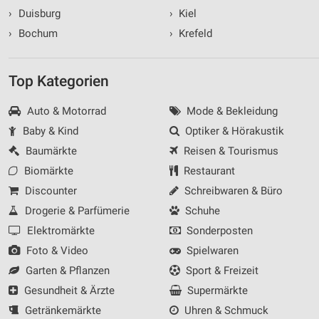
›
Duisburg
›
Kiel
›
Bochum
›
Krefeld
Top Kategorien
Auto & Motorrad
Mode & Bekleidung
Baby & Kind
Optiker & Hörakustik
Baumärkte
Reisen & Tourismus
Biomärkte
Restaurant
Discounter
Schreibwaren & Büro
Drogerie & Parfümerie
Schuhe
Elektromärkte
Sonderposten
Foto & Video
Spielwaren
Garten & Pflanzen
Sport & Freizeit
Gesundheit & Ärzte
Supermärkte
Getränkemärkte
Uhren & Schmuck