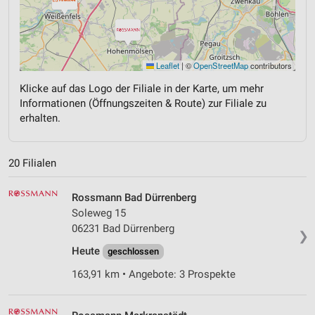
Leaflet
|
©
OpenStreetMap
contributors
Klicke auf das Logo der Filiale in der Karte, um mehr
Informationen (Öffnungszeiten & Route) zur Filiale zu
erhalten.
20 Filialen
Rossmann Bad Dürrenberg
Soleweg 15
06231 Bad Dürrenberg
❯
Heute
geschlossen
163,91 km • Angebote: 3 Prospekte