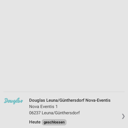
Douglas Leuna/Günthersdorf Nova-Eventis
Nova Eventis 1
06237 Leuna/Günthersdorf
❯
Heute
geschlossen