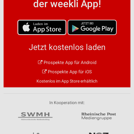
der weekli App!
Jetzt kostenlos laden
Prospekte App für Android
Prospekte App für iOS
Kostenlos im App Store erhältlich
In Kooperation mit: