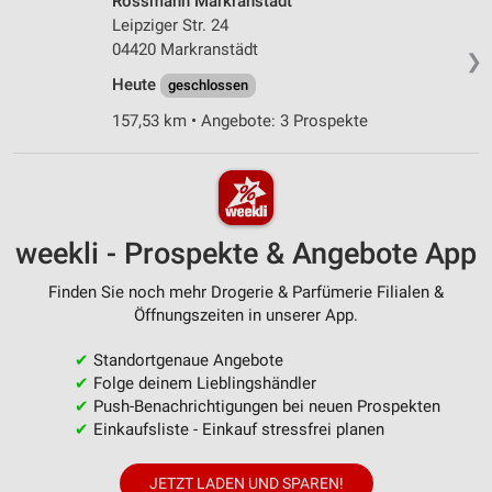
Rossmann Markranstädt
Leipziger Str. 24
04420 Markranstädt
❯
Heute
geschlossen
157,53 km • Angebote: 3 Prospekte
weekli - Prospekte & Angebote App
Finden Sie noch mehr Drogerie & Parfümerie Filialen &
Öffnungszeiten in unserer App.
✔
Standortgenaue Angebote
✔
Folge deinem Lieblingshändler
✔
Push-Benachrichtigungen bei neuen Prospekten
✔
Einkaufsliste - Einkauf stressfrei planen
JETZT LADEN UND SPAREN!