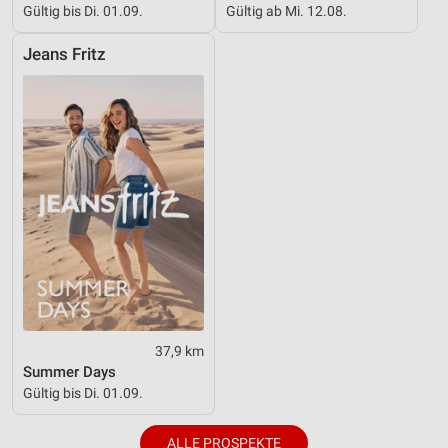
Gültig bis Di. 01.09.
Gültig ab Mi. 12.08.
Geräte anhand von aktiv angeforderten
Informationen identifizieren
Jeans Fritz
Nicht-IAB-Verarbeitungszwecke:
Notwendig
Performance
Funktional
Werbung
37,9 km
Summer Days
Gültig bis Di. 01.09.
ALLE PROSPEKTE