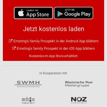
Jetzt kostenlos laden
Ernsting's family Prospekt in der Android App blättern
Ernsting's family Prospekt in der iOS App blättern
Kostenlos im App Store erhältlich
In Kooperation mit: