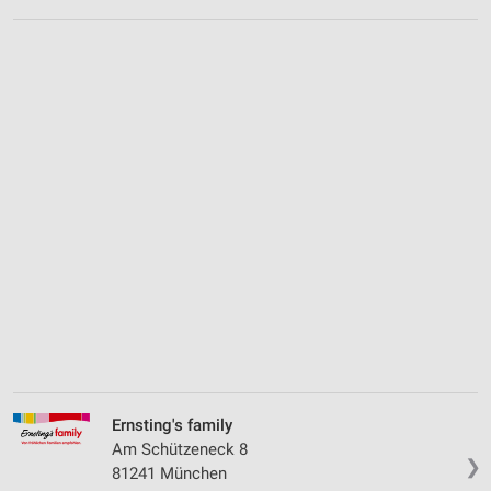
Ernsting's family
Am Schützeneck 8
❯
81241 München