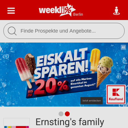
Berlin
Ernsting's family