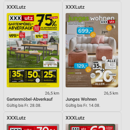
XXXLutz
XXXLutz
26,5 km
26,5 km
Gartenmöbel-Abverkauf
Junges Wohnen
Gültig bis Fr. 28.08.
Gültig bis Fr. 14.08.
XXXLutz
XXXLutz