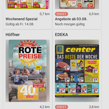
0,7 km
6,9 km
Wochenend Spezial
Angebote ab 03.08.
Gültig ab Fr. 14.08.
Noch morgen gültig
Höffner
EDEKA
4,2 km
3,8 km