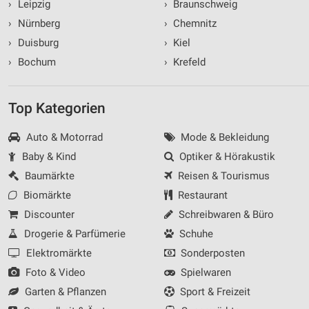
›
Leipzig
›
Braunschweig
›
Nürnberg
›
Chemnitz
›
Duisburg
›
Kiel
›
Bochum
›
Krefeld
Top Kategorien
Auto & Motorrad
Mode & Bekleidung
Baby & Kind
Optiker & Hörakustik
Baumärkte
Reisen & Tourismus
Biomärkte
Restaurant
Discounter
Schreibwaren & Büro
Drogerie & Parfümerie
Schuhe
Elektromärkte
Sonderposten
Foto & Video
Spielwaren
Garten & Pflanzen
Sport & Freizeit