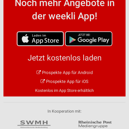
Noch mehr Angebote in
der weekli App!
Jetzt kostenlos laden
Prospekte App für Android
Prospekte App für iOS
Kostenlos im App Store erhältlich
In Kooperation mit: