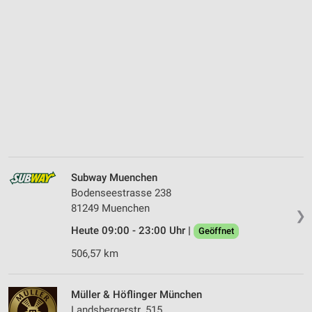
Subway Muenchen
Bodenseestrasse 238
81249 Muenchen
❯
Heute 09:00 - 23:00 Uhr |
Geöffnet
506,57 km
Müller & Höflinger München
Landsbergerstr. 515