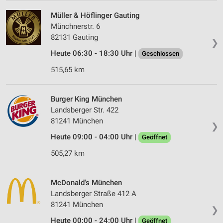
Müller & Höflinger Gauting
Münchnerstr. 6
82131 Gauting
❯
Heute 06:30 - 18:30 Uhr |
Geschlossen
515,65 km
Burger King München
Landsberger Str. 422
81241 München
❯
Heute 09:00 - 04:00 Uhr |
Geöffnet
505,27 km
McDonald's München
Landsberger Straße 412 A
81241 München
❯
Heute 00:00 - 24:00 Uhr |
Geöffnet