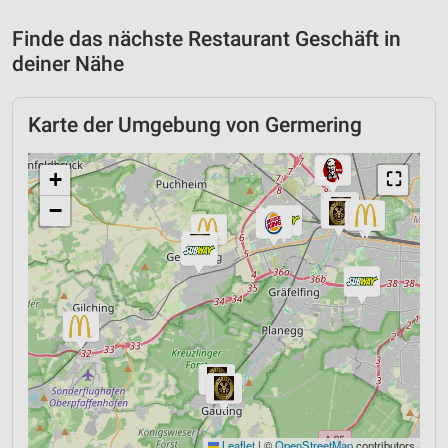
Finde das nächste Restaurant Geschäft in
deiner Nähe
Karte der Umgebung von Germering
+
⛶
−
Leaflet
|
©
OpenStreetMap
contributors