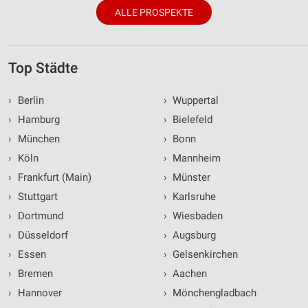
ALLE PROSPEKTE
Top Städte
›
Berlin
›
Wuppertal
›
Hamburg
›
Bielefeld
›
München
›
Bonn
›
Köln
›
Mannheim
›
Frankfurt (Main)
›
Münster
›
Stuttgart
›
Karlsruhe
›
Dortmund
›
Wiesbaden
›
Düsseldorf
›
Augsburg
›
Essen
›
Gelsenkirchen
›
Bremen
›
Aachen
›
Hannover
›
Mönchengladbach