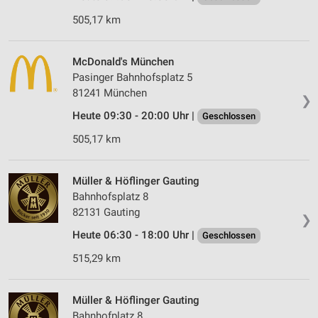
505,17 km
McDonald's München
Pasinger Bahnhofsplatz 5
81241 München
❯
Heute 09:30 - 20:00 Uhr |
Geschlossen
505,17 km
Müller & Höflinger Gauting
Bahnhofsplatz 8
82131 Gauting
❯
Heute 06:30 - 18:00 Uhr |
Geschlossen
515,29 km
Müller & Höflinger Gauting
Bahnhofplatz 8