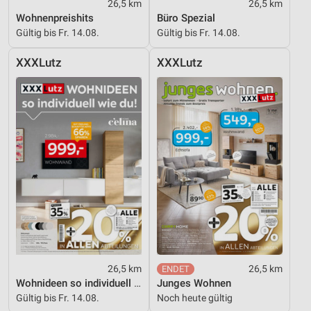
26,5 km
26,5 km
Wohnenpreishits
Büro Spezial
Werbung
Gültig bis Fr. 14.08.
Gültig bis Fr. 14.08.
XXXLutz
XXXLutz
26,5 km
26,5 km
Wohnideen so individuell wie du!
Junges Wohnen
Gültig bis Fr. 14.08.
Noch heute gültig