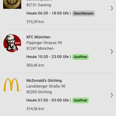
82131 Gauting
❯
Heute 06:30 - 18:00 Uhr |
Geschlossen
515,29 km
KFC München
Pippinger Strasse 99
81247 München
❯
Heute 10:30 - 23:00 Uhr |
Geöffnet
503,46 km
McDonald's Gilching
Landsberger Straße 90
82205 Gilching
❯
Heute 07:00 - 03:00 Uhr |
Geöffnet
514,56 km