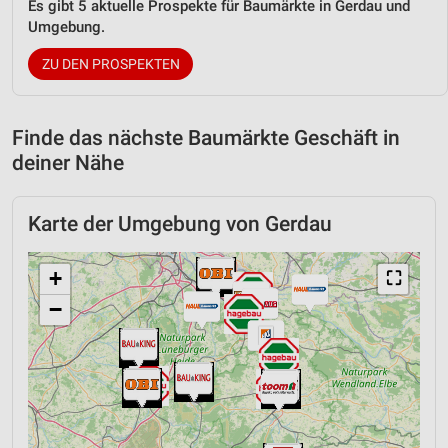
Es gibt 5 aktuelle Prospekte für Baumärkte in Gerdau und
Umgebung.
ZU DEN PROSPEKTEN
Finde das nächste Baumärkte Geschäft in
deiner Nähe
Karte der Umgebung von Gerdau
+
⛶
−