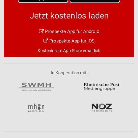
Jetzt kostenlos laden
Prospekte App für Android
Prospekte App für iOS
Kostenlos im App Store erhältlich
In Kooperation mit: