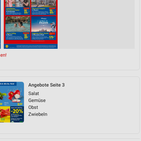
en!
Angebote Seite 3
Salat
Gemüse
Obst
Zwiebeln