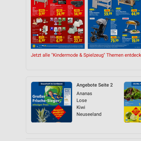
Jetzt alle "Kindermode & Spielzeug" Themen entdeck
Angebote Seite 2
Ananas
Lose
Kiwi
Neuseeland