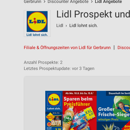
Gerbrunn
Discounter Angebote
Lidl Angebote
Lidl Prospekt un
Lidl
› Lidl lohnt sich.
Filiale & Öffnungszeiten von Lidl für Gerbrunn
Disco
Anzahl Prospekte: 2
Letztes Prospektupdate: vor 3 Tagen