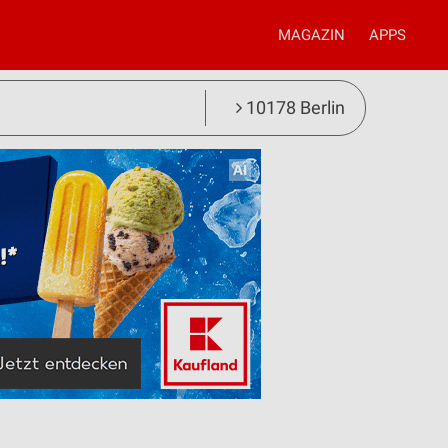
MAGAZIN
APPS
10178 Berlin