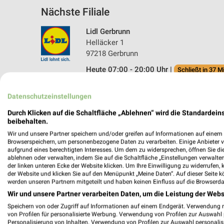
Nächste Filiale
Lidl Gerbrunn
Helläcker 1
97218 Gerbrunn
Heute 07:00 - 20:00 Uhr |
Schließt in 37 M
387,13 km • Angebote: 2 Prospekte
Datenschutzeinstellungen
Durch Klicken auf die Schaltfläche „Ablehnen“ wird die Standardeins
beibehalten.
Wir und unsere Partner speichern und/oder greifen auf Informationen auf einem G
Browserspeichern, um personenbezogene Daten zu verarbeiten. Einige Anbieter 
aufgrund eines berechtigten Interesses. Um dem zu widersprechen, öffnen Sie die 
ablehnen oder verwalten, indem Sie auf die Schaltfläche „Einstellungen verwalten“
der linken unteren Ecke der Website klicken. Um Ihre Einwilligung zu widerrufen, 
der Website und klicken Sie auf den Menüpunkt „Meine Daten“. Auf dieser Seite k
werden unseren Partnern mitgeteilt und haben keinen Einfluss auf die Browserda
Wir und unsere Partner verarbeiten Daten, um die Leistung der Webs
Speichern von oder Zugriff auf Informationen auf einem Endgerät. Verwendung 
von Profilen für personalisierte Werbung. Verwendung von Profilen zur Auswahl p
Personalisierung von Inhalten. Verwendung von Profilen zur Auswahl personalis