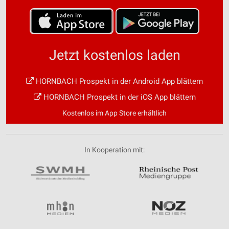
Jetzt kostenlos laden
HORNBACH Prospekt in der Android App blättern
HORNBACH Prospekt in der iOS App blättern
Kostenlos im App Store erhältlich
In Kooperation mit: