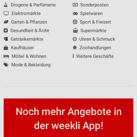
Drogerie & Parfümerie
Sonderposten
Elektromärkte
Spielwaren
Garten & Pflanzen
Sport & Freizeit
Gesundheit & Ärzte
Supermärkte
Getränkemärkte
Uhren & Schmuck
Kaufhäuser
Zoohandlungen
Möbel & Wohnen
Weitere Geschäfte
Mode & Bekleidung
Noch mehr Angebote in
der weekli App!