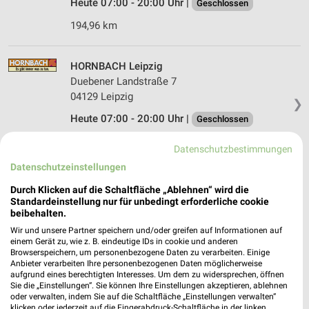
Heute 07:00 - 20:00 Uhr |
Geschlossen
194,96 km
HORNBACH Leipzig
Duebener Landstraße 7
04129 Leipzig
❯
Heute 07:00 - 20:00 Uhr |
Geschlossen
144,63 km
Datenschutzbestimmungen
Datenschutzeinstellungen
Durch Klicken auf die Schaltfläche „Ablehnen“ wird die
Standardeinstellung nur für unbedingt erforderliche cookie
beibehalten.
Wir und unsere Partner speichern und/oder greifen auf Informationen auf
einem Gerät zu, wie z. B. eindeutige IDs in cookie und anderen
Browserspeichern, um personenbezogene Daten zu verarbeiten. Einige
Anbieter verarbeiten Ihre personenbezogenen Daten möglicherweise
aufgrund eines berechtigten Interesses. Um dem zu widersprechen, öffnen
Sie die „Einstellungen“. Sie können Ihre Einstellungen akzeptieren, ablehnen
oder verwalten, indem Sie auf die Schaltfläche „Einstellungen verwalten“
klicken oder jederzeit auf die Fingerabdruck-Schaltfläche in der linken