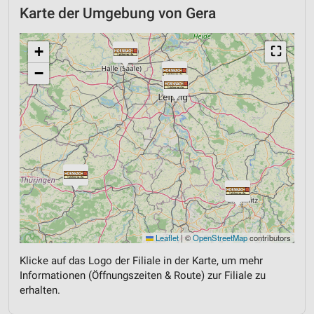
Karte der Umgebung von Gera
+
⛶
−
Leaflet
|
©
OpenStreetMap
contributors
Klicke auf das Logo der Filiale in der Karte, um mehr
Informationen (Öffnungszeiten & Route) zur Filiale zu
erhalten.