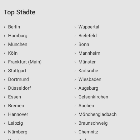
Top Städte
›
Berlin
›
Wuppertal
›
Hamburg
›
Bielefeld
›
München
›
Bonn
›
Köln
›
Mannheim
›
Frankfurt (Main)
›
Münster
›
Stuttgart
›
Karlsruhe
›
Dortmund
›
Wiesbaden
›
Düsseldorf
›
Augsburg
›
Essen
›
Gelsenkirchen
›
Bremen
›
Aachen
›
Hannover
›
Mönchengladbach
›
Leipzig
›
Braunschweig
›
Nürnberg
›
Chemnitz