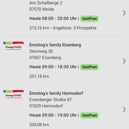
Am Schafberge 2
07570 Weida
❯
Heute 08:00 - 20:00 Uhr |
Geöffnet
215,16 km • Angebote: 3 Prospekte
Ernsting's family Eisenberg
Steinweg 30
07607 Eisenberg
❯
Heute 09:00 - 18:30 Uhr |
Geöffnet
201,18 km
Ernsting's family Hermsdorf
Eisenberger Straße 87
07629 Hermsdorf
❯
Heute 09:00 - 19:00 Uhr |
Geöffnet
209,08 km