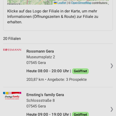
Leaflet
|
©
OpenStreetMap
contributors
Klicke auf das Logo der Filiale in der Karte, um mehr
Informationen (Öffnungszeiten & Route) zur Filiale zu
erhalten.
20 Filialen
Rossmann Gera
Museumsplatz 2
07545 Gera
❯
Heute 08:00 - 20:00 Uhr |
Geöffnet
203,87 km • Angebote: 3 Prospekte
Ernsting's family Gera
Schlossstraße 8
07545 Gera
❯
Heute 09:00 - 19:00 Uhr |
Geöffnet