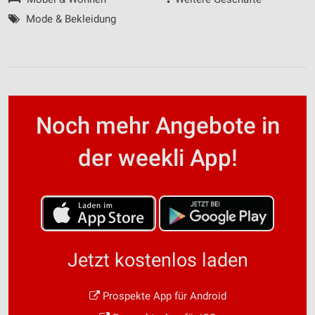
Mode & Bekleidung
Noch mehr Angebote in
der weekli App!
Jetzt kostenlos laden
Prospekte App für Android