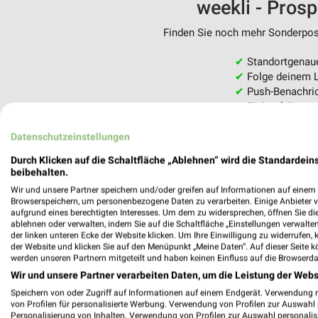
weekli - Pros
Finden Sie noch mehr Sonderpost
✔
Standortgenau
✔
Folge deinem L
✔
Push-Benachric
✔
Einkaufsliste -
Nutze weekli auch mobil –
Datenschutzeinstellungen
Durch Klicken auf die Schaltfläche „Ablehnen“ wird die Standardeins
beibehalten.
Wir und unsere Partner speichern und/oder greifen auf Informationen auf einem G
Browserspeichern, um personenbezogene Daten zu verarbeiten. Einige Anbieter 
aufgrund eines berechtigten Interesses. Um dem zu widersprechen, öffnen Sie die 
ablehnen oder verwalten, indem Sie auf die Schaltfläche „Einstellungen verwalten“
der linken unteren Ecke der Website klicken. Um Ihre Einwilligung zu widerrufen, 
der Website und klicken Sie auf den Menüpunkt „Meine Daten“. Auf dieser Seite k
werden unseren Partnern mitgeteilt und haben keinen Einfluss auf die Browserda
Wir und unsere Partner verarbeiten Daten, um die Leistung der Webs
Speichern von oder Zugriff auf Informationen auf einem Endgerät. Verwendung 
von Profilen für personalisierte Werbung. Verwendung von Profilen zur Auswahl p
Personalisierung von Inhalten. Verwendung von Profilen zur Auswahl personalis