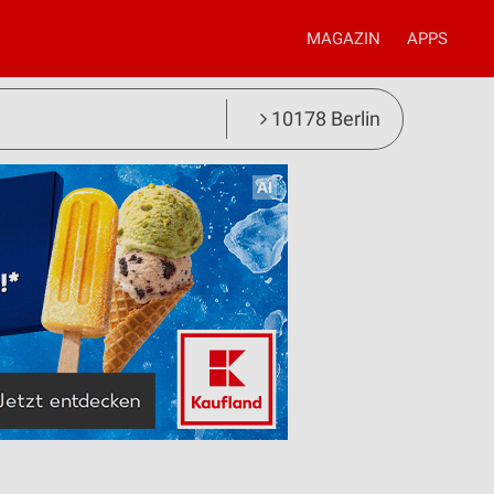
MAGAZIN
APPS
10178 Berlin