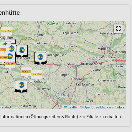
enhütte
⛶
Leaflet
|
©
OpenStreetMap
contributors
 Informationen (Öffnungszeiten & Route) zur Filiale zu erhalten.