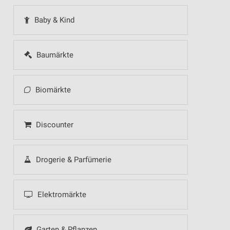
Baby & Kind
Baumärkte
Biomärkte
Discounter
Drogerie & Parfümerie
Elektromärkte
Garten & Pflanzen