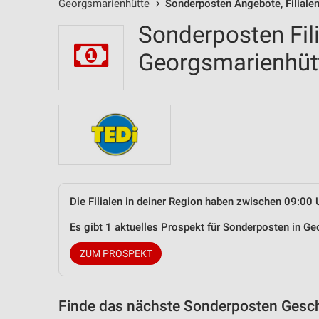
Georgsmarienhütte
Sonderposten Angebote, Filiale
Sonderposten Fil
Georgsmarienhü
Die Filialen in deiner Region haben zwischen 09:00 
Es gibt 1 aktuelles Prospekt für Sonderposten in 
ZUM PROSPEKT
Finde das nächste Sonderposten Gesch