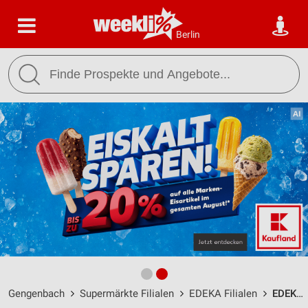
Berlin
Gengenbach
Supermärkte Filialen
EDEKA Filialen
EDEKA Schneider Gengenbach / Breslauer Straße 2 - Öffnungszeiten & Adresse