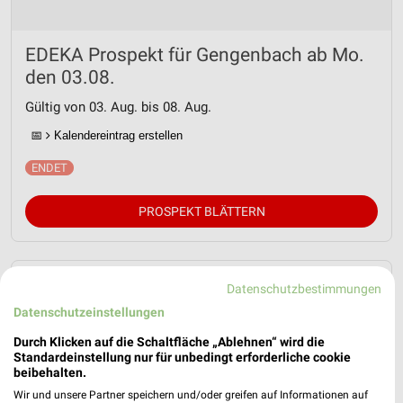
EDEKA Prospekt für Gengenbach ab Mo.
den 03.08.
Gültig von 03. Aug. bis 08. Aug.
📅
Kalendereintrag erstellen
PROSPEKT BLÄTTERN
Datenschutzbestimmungen
AKTIONEN, RABATTE & GUTSCHEINE
WEIN
KAFFEE
EISCREME
Datenschutzeinstellungen
Durch Klicken auf die Schaltfläche „Ablehnen“ wird die
Standardeinstellung nur für unbedingt erforderliche cookie
beibehalten.
Wir und unsere Partner speichern und/oder greifen auf Informationen auf