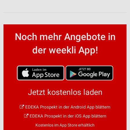
Noch mehr Angebote in
der weekli App!
Jetzt kostenlos laden
EDEKA Prospekt in der Android App blättern
EDEKA Prospekt in der iOS App blättern
Kostenlos im App Store erhältlich