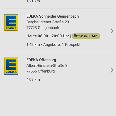
1,21 km
Performance
Funktional
EDEKA Schneider Gengenbach
Berghauptener Straße 29
Werbung
77723 Gengenbach
❯
Heute 08:00 - 20:00 Uhr |
Öffnet in 36 Min.
1,42 km • Angebote: 1 Prospekt
EDEKA Offenburg
Albert-Einstein-Straße 8
❯
77656 Offenburg
4,09 km