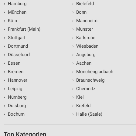
›
Hamburg
›
Bielefeld
›
München
›
Bonn
›
Köln
›
Mannheim
›
Frankfurt (Main)
›
Münster
›
Stuttgart
›
Karlsruhe
›
Dortmund
›
Wiesbaden
›
Düsseldorf
›
Augsburg
›
Essen
›
Aachen
›
Bremen
›
Mönchengladbach
›
Hannover
›
Braunschweig
›
Leipzig
›
Chemnitz
›
Nürnberg
›
Kiel
›
Duisburg
›
Krefeld
›
Bochum
›
Halle (Saale)
Top Kategorien