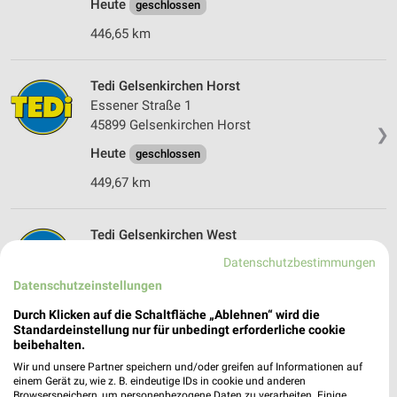
Heute
geschlossen
446,65 km
Tedi Gelsenkirchen Horst
Essener Straße 1
45899 Gelsenkirchen Horst
❯
Heute
geschlossen
449,67 km
Tedi Gelsenkirchen West
Markenstr. 12
Datenschutzbestimmungen
45899 Gelsenkirchen West
❯
Datenschutzeinstellungen
Heute
geschlossen
Durch Klicken auf die Schaltfläche „Ablehnen“ wird die
Standardeinstellung nur für unbedingt erforderliche cookie
450,05 km
beibehalten.
Wir und unsere Partner speichern und/oder greifen auf Informationen auf
einem Gerät zu, wie z. B. eindeutige IDs in cookie und anderen
Tedi Herten
Browserspeichern, um personenbezogene Daten zu verarbeiten. Einige