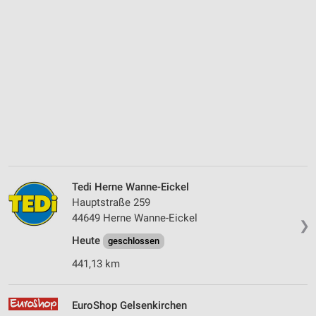
Tedi Herne Wanne-Eickel
Hauptstraße 259
44649 Herne Wanne-Eickel
❯
Heute
geschlossen
441,13 km
EuroShop Gelsenkirchen