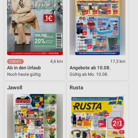
Funktional
Werbung
4,6 km
17,3 km
Ab in den Urlaub
Angebote ab 10.08.
Noch heute gültig
Gültig ab Mo. 10.08.
Jawoll
Rusta