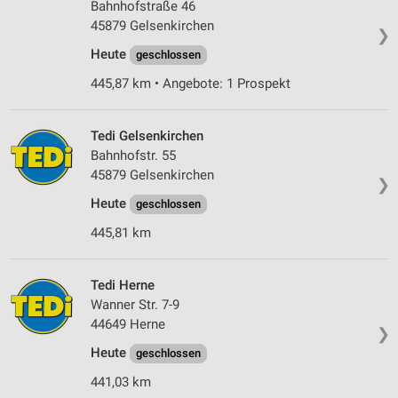
Bahnhofstraße 46
45879 Gelsenkirchen
❯
Heute
geschlossen
445,87 km • Angebote: 1 Prospekt
Tedi Gelsenkirchen
Bahnhofstr. 55
45879 Gelsenkirchen
❯
Heute
geschlossen
445,81 km
Tedi Herne
Wanner Str. 7-9
44649 Herne
❯
Heute
geschlossen
441,03 km