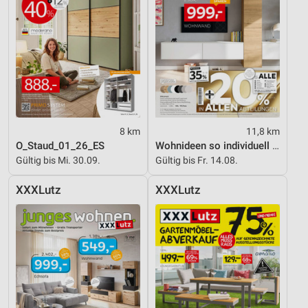
8 km
11,8 km
O_Staud_01_26_ES
Wohnideen so individuell wie du!
Gültig bis Mi. 30.09.
Gültig bis Fr. 14.08.
XXXLutz
XXXLutz