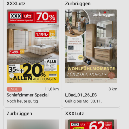
XXXLutz
Zurbrüggen
11,8 km
8 km
Schlafzimmer Spezial
I_Bad_01_26_ES
Noch heute gültig
Gültig bis Mo. 30.11.
Zurbrüggen
XXXLutz