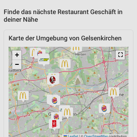
Finde das nächste Restaurant Geschäft in
deiner Nähe
Karte der Umgebung von Gelsenkirchen
+
⛶
−
Leaflet
|
©
OpenStreetMap
contributors