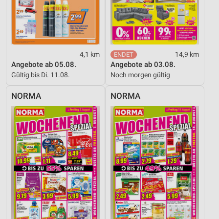
4,1 km
14,9 km
Angebote ab 05.08.
Angebote ab 03.08.
Gültig bis Di. 11.08.
Noch morgen gültig
NORMA
NORMA