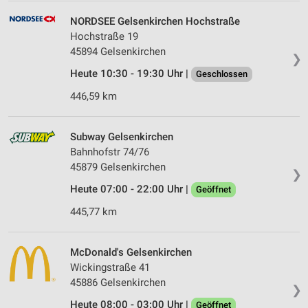
NORDSEE Gelsenkirchen Hochstraße
Hochstraße 19
45894 Gelsenkirchen
❯
Heute 10:30 - 19:30 Uhr |
Geschlossen
446,59 km
Subway Gelsenkirchen
Bahnhofstr 74/76
45879 Gelsenkirchen
❯
Heute 07:00 - 22:00 Uhr |
Geöffnet
445,77 km
McDonald's Gelsenkirchen
Wickingstraße 41
45886 Gelsenkirchen
❯
Heute 08:00 - 03:00 Uhr |
Geöffnet