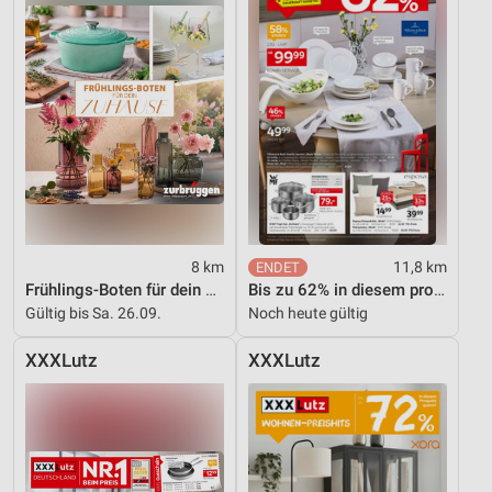
8 km
11,8 km
Frühlings-Boten für dein Zuhause
Bis zu 62% in diesem prospekt
Gültig bis Sa. 26.09.
Noch heute gültig
XXXLutz
XXXLutz