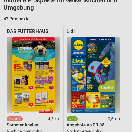
Aktuelle Prospekte für Gelsenkirchen und
Umgebung
43 Prospekte
DAS FUTTERHAUS
Lidl
4,8 km
0,5 km
Sommer Knaller
Angebote ab 03.08.
Noch morgen gültig
Noch morgen gültig