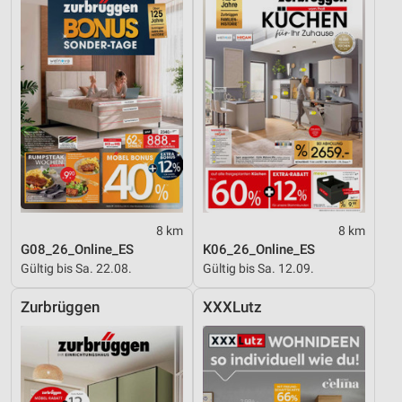
8 km
8 km
G08_26_Online_ES
K06_26_Online_ES
Gültig bis Sa. 22.08.
Gültig bis Sa. 12.09.
Zurbrüggen
XXXLutz