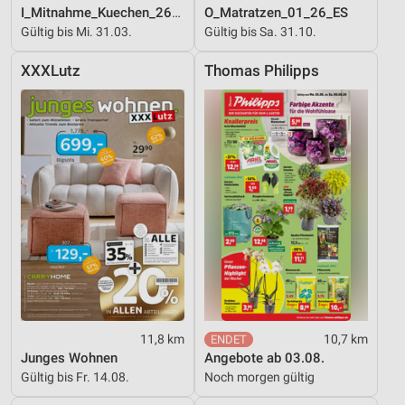
I_Mitnahme_Kuechen_26_ES
O_Matratzen_01_26_ES
Gültig bis Mi. 31.03.
Gültig bis Sa. 31.10.
XXXLutz
Thomas Philipps
11,8 km
10,7 km
Junges Wohnen
Angebote ab 03.08.
Gültig bis Fr. 14.08.
Noch morgen gültig