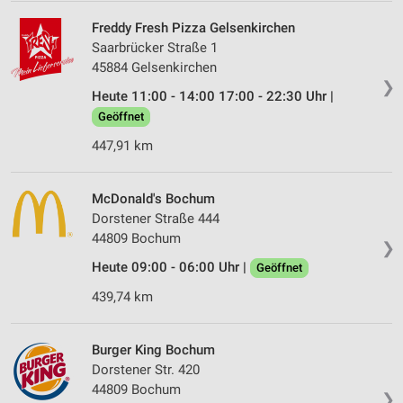
Freddy Fresh Pizza Gelsenkirchen
Saarbrücker Straße 1
45884 Gelsenkirchen
❯
Heute 11:00 - 14:00 17:00 - 22:30 Uhr |
Geöffnet
447,91 km
McDonald's Bochum
Dorstener Straße 444
44809 Bochum
❯
Heute 09:00 - 06:00 Uhr |
Geöffnet
439,74 km
Burger King Bochum
Dorstener Str. 420
44809 Bochum
❯