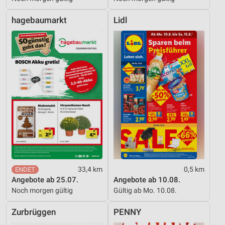
hagebaumarkt
Lidl
33,4 km
0,5 km
Angebote ab 25.07.
Angebote ab 10.08.
Noch morgen gültig
Gültig ab Mo. 10.08.
Zurbrüggen
PENNY