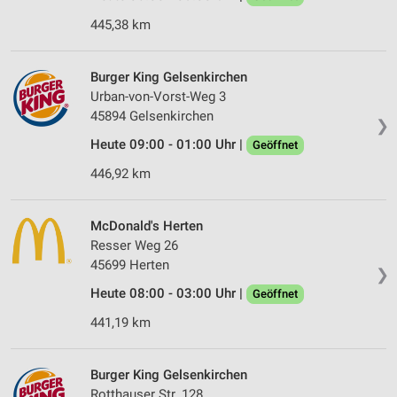
445,38 km
Burger King Gelsenkirchen
Urban-von-Vorst-Weg 3
45894 Gelsenkirchen
❯
Heute 09:00 - 01:00 Uhr |
Geöffnet
446,92 km
McDonald's Herten
Resser Weg 26
45699 Herten
❯
Heute 08:00 - 03:00 Uhr |
Geöffnet
441,19 km
Burger King Gelsenkirchen
Rotthauser Str. 128