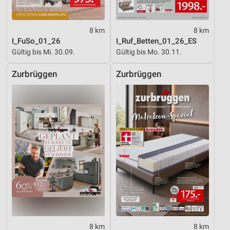
8 km
8 km
I_FuSo_01_26
I_Ruf_Betten_01_26_ES
Gültig bis Mi. 30.09.
Gültig bis Mo. 30.11.
Zurbrüggen
Zurbrüggen
8 km
8 km