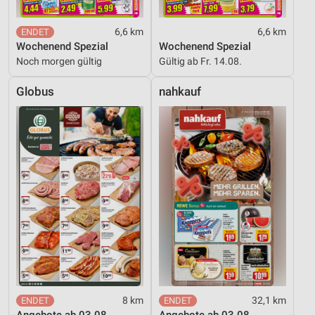
6,6 km
6,6 km
Wochenend Spezial
Wochenend Spezial
Noch morgen gültig
Gültig ab Fr. 14.08.
Globus
nahkauf
8 km
32,1 km