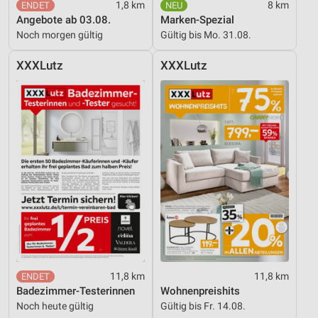
1,8 km
8 km
Angebote ab 03.08.
Marken-Spezial
Noch morgen gültig
Gültig bis Mo. 31.08.
XXXLutz
XXXLutz
11,8 km
11,8 km
Badezimmer-Testerinnen
Wohnenpreishits
Noch heute gültig
Gültig bis Fr. 14.08.