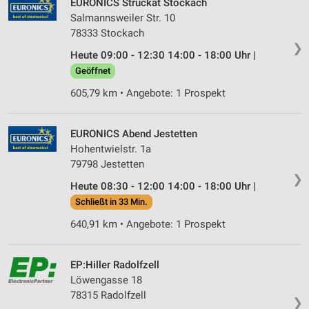
EURONICS Struckat Stockach
Salmannsweiler Str. 10
78333 Stockach
❯
Heute 09:00 - 12:30 14:00 - 18:00 Uhr |
Geöffnet
605,79 km • Angebote: 1 Prospekt
EURONICS Abend Jestetten
Hohentwielstr. 1a
79798 Jestetten
❯
Heute 08:30 - 12:00 14:00 - 18:00 Uhr |
Schließt in 33 Min.
640,91 km • Angebote: 1 Prospekt
EP:Hiller Radolfzell
Löwengasse 18
78315 Radolfzell
❯