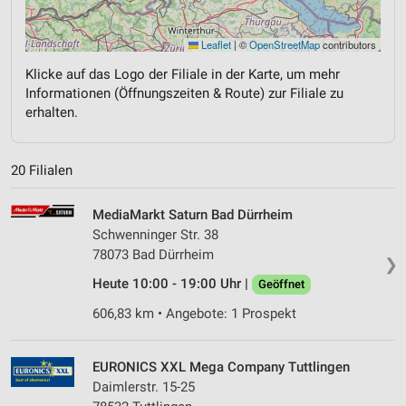
Leaflet
|
©
OpenStreetMap
contributors
Klicke auf das Logo der Filiale in der Karte, um mehr
Informationen (Öffnungszeiten & Route) zur Filiale zu
erhalten.
20 Filialen
MediaMarkt Saturn Bad Dürrheim
Schwenninger Str. 38
78073 Bad Dürrheim
❯
Heute 10:00 - 19:00 Uhr |
Geöffnet
606,83 km • Angebote: 1 Prospekt
EURONICS XXL Mega Company Tuttlingen
Daimlerstr. 15-25