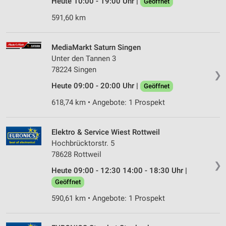
Heute 10:00 - 19:00 Uhr |
Geöffnet
591,60 km
MediaMarkt Saturn Singen
Unter den Tannen 3
78224 Singen
❯
Heute 09:00 - 20:00 Uhr |
Geöffnet
618,74 km • Angebote: 1 Prospekt
Elektro & Service Wiest Rottweil
Hochbrücktorstr. 5
78628 Rottweil
❯
Heute 09:00 - 12:30 14:00 - 18:30 Uhr |
Geöffnet
590,61 km • Angebote: 1 Prospekt