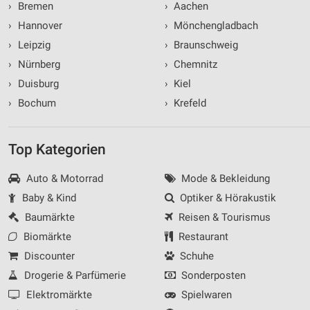
›
Bremen
›
Aachen
›
Hannover
›
Mönchengladbach
›
Leipzig
›
Braunschweig
›
Nürnberg
›
Chemnitz
›
Duisburg
›
Kiel
›
Bochum
›
Krefeld
Top Kategorien
Auto & Motorrad
Mode & Bekleidung
Baby & Kind
Optiker & Hörakustik
Baumärkte
Reisen & Tourismus
Biomärkte
Restaurant
Discounter
Schuhe
Drogerie & Parfümerie
Sonderposten
Elektromärkte
Spielwaren