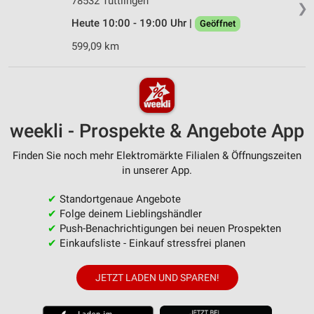
78532 Tuttlingen
❯
Heute 10:00 - 19:00 Uhr |
Geöffnet
599,09 km
weekli - Prospekte & Angebote App
Finden Sie noch mehr Elektromärkte Filialen & Öffnungszeiten
in unserer App.
✔
Standortgenaue Angebote
✔
Folge deinem Lieblingshändler
✔
Push-Benachrichtigungen bei neuen Prospekten
✔
Einkaufsliste - Einkauf stressfrei planen
JETZT LADEN UND SPAREN!