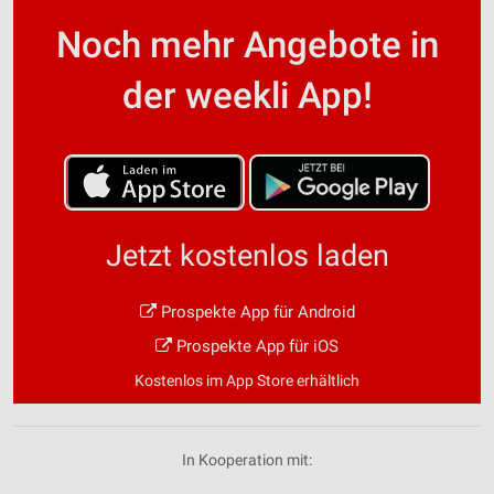
Noch mehr Angebote in
der weekli App!
Jetzt kostenlos laden
Prospekte App für Android
Prospekte App für iOS
Kostenlos im App Store erhältlich
In Kooperation mit: