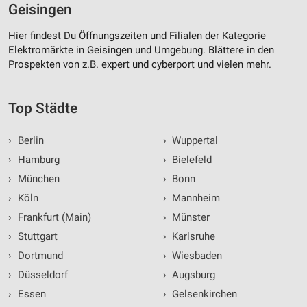
Geisingen
Hier findest Du Öffnungszeiten und Filialen der Kategorie
Elektromärkte in Geisingen und Umgebung. Blättere in den
Prospekten von z.B. expert und cyberport und vielen mehr.
Top Städte
›
Berlin
›
Wuppertal
›
Hamburg
›
Bielefeld
›
München
›
Bonn
›
Köln
›
Mannheim
›
Frankfurt (Main)
›
Münster
›
Stuttgart
›
Karlsruhe
›
Dortmund
›
Wiesbaden
›
Düsseldorf
›
Augsburg
›
Essen
›
Gelsenkirchen