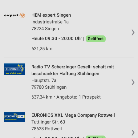
HEM expert Singen
Industriestraße 1a
78224 Singen
❯
Heute 09:30 - 20:00 Uhr |
Geöffnet
621,25 km
Radio TV Scherzinger Gesell- schaft mit
beschränkter Haftung Stühlingen
Hauptstr. 7a
❯
79780 Stühlingen
637,34 km • Angebote: 1 Prospekt
EURONICS XXL Mega Company Rottweil
Tuttlinger Str. 63
78628 Rottweil
❯