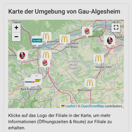
Karte der Umgebung von Gau-Algesheim
+
⛶
−
Leaflet
|
©
OpenStreetMap
contributors
Klicke auf das Logo der Filiale in der Karte, um mehr
Informationen (Öffnungszeiten & Route) zur Filiale zu
erhalten.