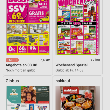
17,4 km
3,7 km
Angebote ab 03.08.
Wochenend Spezial
Noch morgen gültig
Gültig ab Fr. 14.08.
Globus
nahkauf