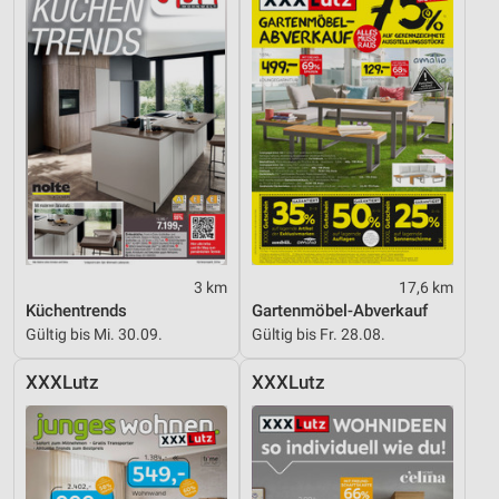
3 km
17,6 km
Küchentrends
Gartenmöbel-Abverkauf
Gültig bis Mi. 30.09.
Gültig bis Fr. 28.08.
XXXLutz
XXXLutz