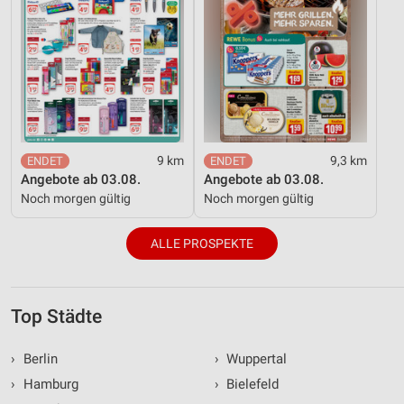
9 km
9,3 km
Angebote ab 03.08.
Angebote ab 03.08.
Noch morgen gültig
Noch morgen gültig
ALLE PROSPEKTE
Top Städte
›
Berlin
›
Wuppertal
›
Hamburg
›
Bielefeld