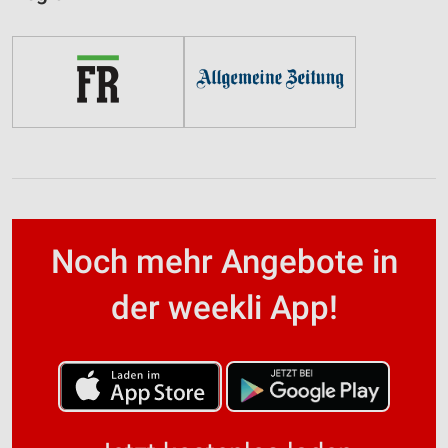
Noch mehr Angebote in
der weekli App!