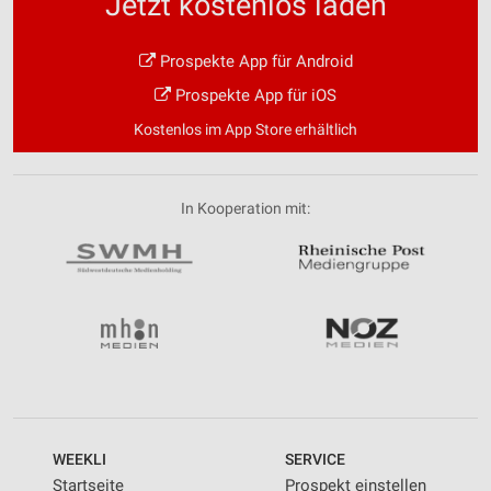
Jetzt kostenlos laden
Prospekte App für Android
Prospekte App für iOS
Kostenlos im App Store erhältlich
In Kooperation mit:
WEEKLI
SERVICE
Startseite
Prospekt einstellen