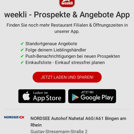
weekli - Prospekte & Angebote App
Finden Sie noch mehr Restaurant Filialen & Öffnungszeiten in
unserer App.
✔
Standortgenaue Angebote
✔
Folge deinem Lieblingshändler
✔
Push-Benachrichtigungen bei neuen Prospekten
✔
Einkaufsliste - Einkauf stressfrei planen
JETZT LADEN UND SPAREN!
NORDSEE Autohof Nahetal A60/A61 Bingen am
Rhein
Gustav-Stresemann-Straße 2