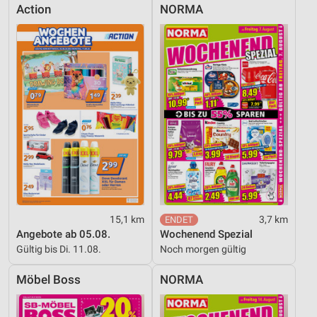
Action
NORMA
15,1 km
3,7 km
Angebote ab 05.08.
Wochenend Spezial
Gültig bis Di. 11.08.
Noch morgen gültig
Möbel Boss
NORMA