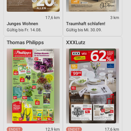
17,6 km
3 km
Junges Wohnen
Traumhaft schlafen!
Gültig bis Fr. 14.08.
Gültig bis Mi. 30.09.
Thomas Philipps
XXXLutz
12,9 km
17,6 km