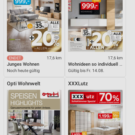
17,6 km
17,6 km
Junges Wohnen
Wohnideen so individuell wie du!
Noch heute gültig
Gültig bis Fr. 14.08.
Opti Wohnwelt
XXXLutz