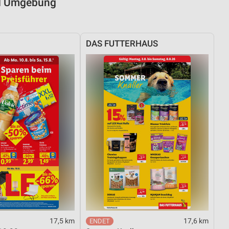
und Umgebung
DAS FUTTERHAUS
17,5 km
17,6 km