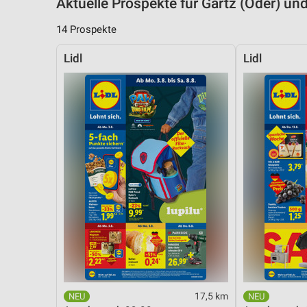
Aktuelle Prospekte für Gartz (Oder) 
14 Prospekte
Lidl
Lidl
17,5 km