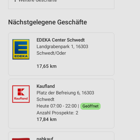
Weitere Geschäfte
Nächstgelegene Geschäfte
EDEKA Center Schwedt
Landgrabenpark 1, 16303
Schwedt/Oder
17,65 km
Kaufland
Platz der Befreiung 6, 16303
Schwedt
Heute 07:00 - 22:00 |
Geöffnet
Anzahl Prospekte: 2
17,84 km
nahkauf