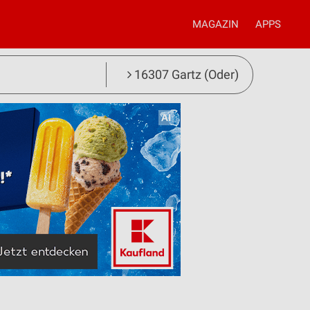
MAGAZIN
APPS
16307 Gartz (Oder)