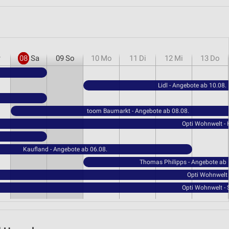
r
08
Sa
09
So
10
Mo
11
Di
12
Mi
13
Do
Lidl - Angebote ab 10.08.
toom Baumarkt - Angebote ab 08.08.
Opti Wohnwelt -
Kaufland - Angebote ab 06.08.
Thomas Philipps - Angebote ab 
Opti Wohnwelt 
Opti Wohnwelt - 