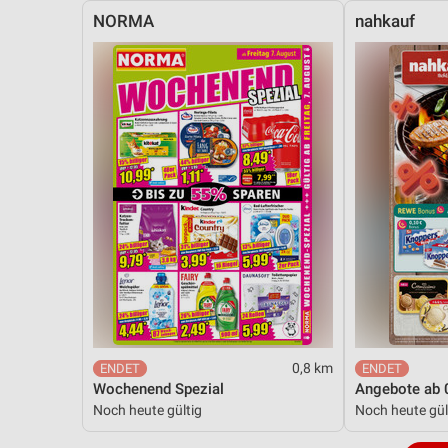
NORMA
nahkauf
0,8 km
Wochenend Spezial
Angebote ab 
Noch heute gültig
Noch heute gül