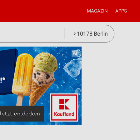
MAGAZIN
APPS
10178 Berlin