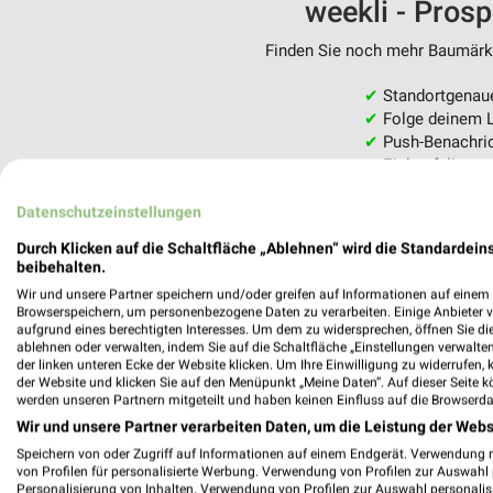
weekli - Pros
Finden Sie noch mehr Baumärkte
✔
Standortgenau
✔
Folge deinem L
✔
Push-Benachric
✔
Einkaufsliste -
Nutze weekli auch mobil –
Datenschutzeinstellungen
Durch Klicken auf die Schaltfläche „Ablehnen“ wird die Standardeins
beibehalten.
Wir und unsere Partner speichern und/oder greifen auf Informationen auf einem G
Browserspeichern, um personenbezogene Daten zu verarbeiten. Einige Anbieter 
aufgrund eines berechtigten Interesses. Um dem zu widersprechen, öffnen Sie die 
ablehnen oder verwalten, indem Sie auf die Schaltfläche „Einstellungen verwalten“
der linken unteren Ecke der Website klicken. Um Ihre Einwilligung zu widerrufen, 
der Website und klicken Sie auf den Menüpunkt „Meine Daten“. Auf dieser Seite k
werden unseren Partnern mitgeteilt und haben keinen Einfluss auf die Browserda
Wir und unsere Partner verarbeiten Daten, um die Leistung der Webs
Speichern von oder Zugriff auf Informationen auf einem Endgerät. Verwendung 
von Profilen für personalisierte Werbung. Verwendung von Profilen zur Auswahl p
Personalisierung von Inhalten. Verwendung von Profilen zur Auswahl personalis