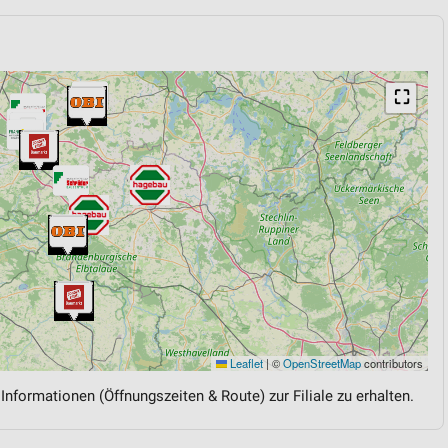
⛶
Leaflet
|
©
OpenStreetMap
contributors
 Informationen (Öffnungszeiten & Route) zur Filiale zu erhalten.