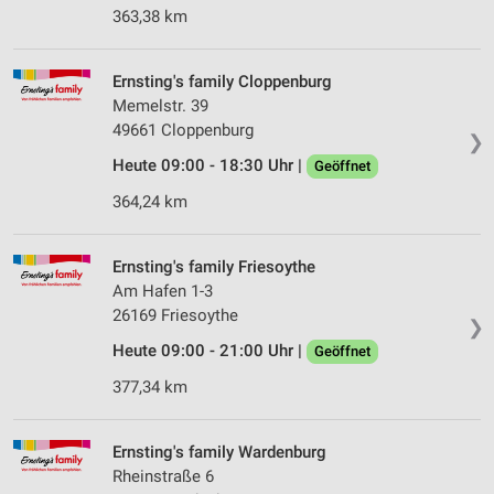
363,38 km
Ernsting's family Cloppenburg
Memelstr. 39
49661 Cloppenburg
❯
Heute 09:00 - 18:30 Uhr |
Geöffnet
364,24 km
Ernsting's family Friesoythe
Am Hafen 1-3
26169 Friesoythe
❯
Heute 09:00 - 21:00 Uhr |
Geöffnet
377,34 km
Ernsting's family Wardenburg
Rheinstraße 6