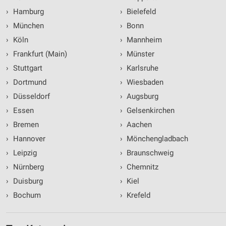
›
Hamburg
›
Bielefeld
›
München
›
Bonn
›
Köln
›
Mannheim
›
Frankfurt (Main)
›
Münster
›
Stuttgart
›
Karlsruhe
›
Dortmund
›
Wiesbaden
›
Düsseldorf
›
Augsburg
›
Essen
›
Gelsenkirchen
›
Bremen
›
Aachen
›
Hannover
›
Mönchengladbach
›
Leipzig
›
Braunschweig
›
Nürnberg
›
Chemnitz
›
Duisburg
›
Kiel
›
Bochum
›
Krefeld