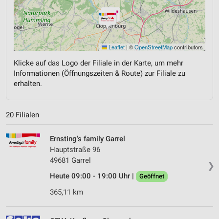
Leaflet
|
©
OpenStreetMap
contributors
Klicke auf das Logo der Filiale in der Karte, um mehr
Informationen (Öffnungszeiten & Route) zur Filiale zu
erhalten.
20 Filialen
Ernsting's family Garrel
Hauptstraße 96
49681 Garrel
❯
Heute 09:00 - 19:00 Uhr |
Geöffnet
365,11 km