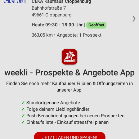
CEKA Kaufhaus Cloppenburg
Bahnhofstraße 7
49661 Cloppenburg
❯
Heute 09:30 - 18:00 Uhr |
Geöffnet
363,05 km • Angebote: 1 Prospekt
weekli - Prospekte & Angebote App
Finden Sie noch mehr Kaufhäuser Filialen & Öffnungszeiten in
unserer App.
✔
Standortgenaue Angebote
✔
Folge deinem Lieblingshändler
✔
Push-Benachrichtigungen bei neuen Prospekten
✔
Einkaufsliste - Einkauf stressfrei planen
JETZT LADEN UND SPAREN!