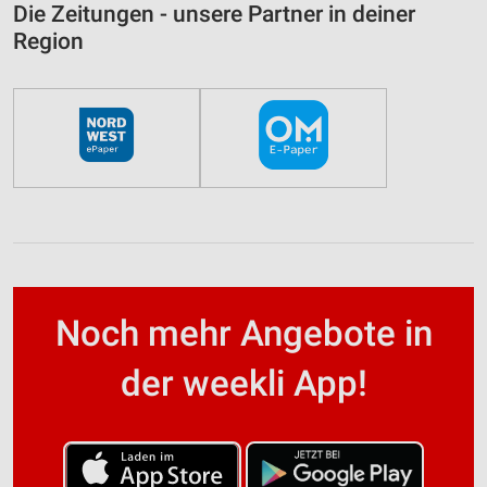
Die Zeitungen - unsere Partner in deiner
Region
Noch mehr Angebote in
der weekli App!