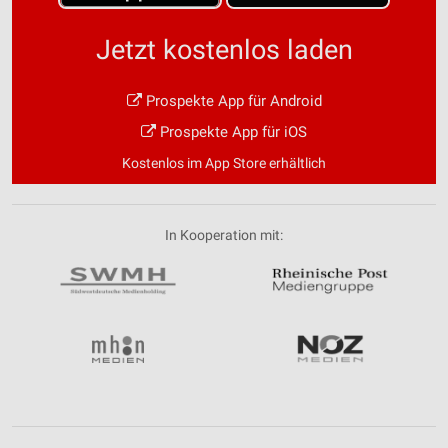
Jetzt kostenlos laden
Prospekte App für Android
Prospekte App für iOS
Kostenlos im App Store erhältlich
In Kooperation mit: