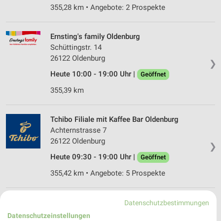
355,28 km • Angebote: 2 Prospekte
Ernsting's family Oldenburg
Schüttingstr. 14
26122 Oldenburg
❯
Heute 10:00 - 19:00 Uhr |
Geöffnet
355,39 km
Tchibo Filiale mit Kaffee Bar Oldenburg
Achternstrasse 7
26122 Oldenburg
❯
Heute 09:30 - 19:00 Uhr |
Geöffnet
355,42 km • Angebote: 5 Prospekte
Tchibo Prozente mit Kaffee Bar Oldenburg
Datenschutzbestimmungen
Posthalterweg 10
Datenschutzeinstellungen