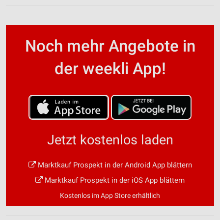
Noch mehr Angebote in
der weekli App!
Jetzt kostenlos laden
Marktkauf Prospekt in der Android App blättern
Marktkauf Prospekt in der iOS App blättern
Kostenlos im App Store erhältlich