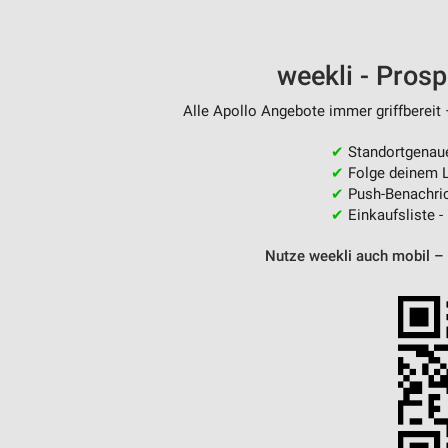
weekli - Pros
Alle Apollo Angebote immer griffbereit 
✔
Standortgenau
✔
Folge deinem L
✔
Push-Benachric
✔
Einkaufsliste -
Nutze weekli auch mobil –