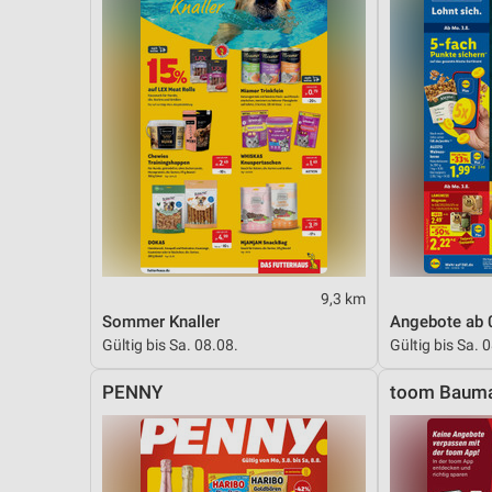
9,3 km
Sommer Knaller
Angebote ab 
Gültig bis Sa. 08.08.
Gültig bis Sa. 
PENNY
toom Bauma