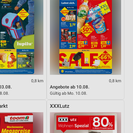
0,8 km
0,8 km
03.08.
Angebote ab 10.08.
08.08.
Gültig ab Mo. 10.08.
rkt
XXXLutz