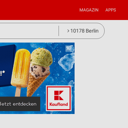
MAGAZIN
APPS
10178 Berlin