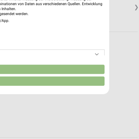
binationen von Daten aus verschiedenen Quellen. Entwicklung
❯
 Inhalten.
gesendet werden.
e/App.
n