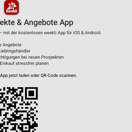
pekte & Angebote App
– mit der kostenlosen weekli App für iOS & Android.
e Angebote
ieblingshändler
htigungen bei neuen Prospekten
 Einkauf stressfrei planen
 App jetzt laden oder QR-Code scannen.