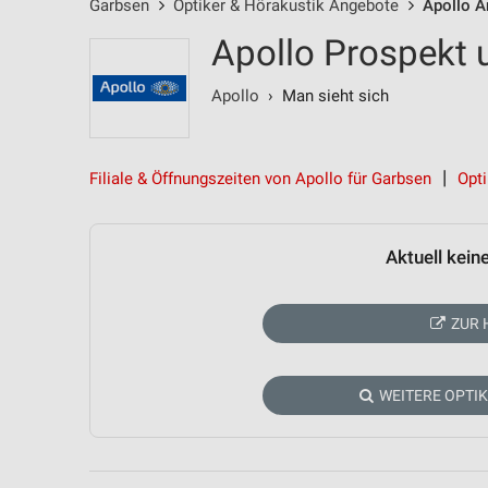
Garbsen
Optiker & Hörakustik Angebote
Apollo 
Apollo Prospekt 
Apollo
› Man sieht sich
Filiale & Öffnungszeiten von Apollo für Garbsen
Opt
Aktuell kein
ZUR 
WEITERE OPTI