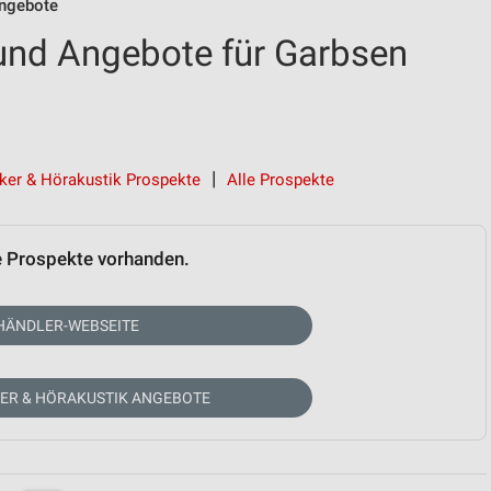
Angebote
und Angebote für Garbsen
iker & Hörakustik Prospekte
Alle Prospekte
e Prospekte vorhanden.
HÄNDLER-WEBSEITE
KER & HÖRAKUSTIK ANGEBOTE