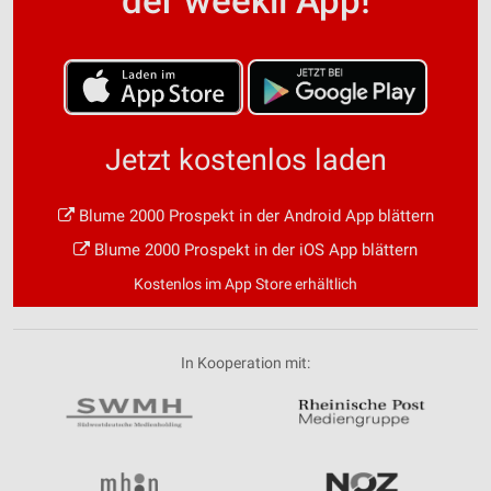
der weekli App!
Jetzt kostenlos laden
Blume 2000 Prospekt in der Android App blättern
Blume 2000 Prospekt in der iOS App blättern
Kostenlos im App Store erhältlich
In Kooperation mit: