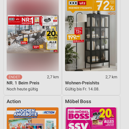
Funktional
Werbung
2,7 km
2,7 km
NR. 1 Beim Preis
Wohnen-Preishits
Noch heute gültig
Gültig bis Fr. 14.08.
Action
Möbel Boss