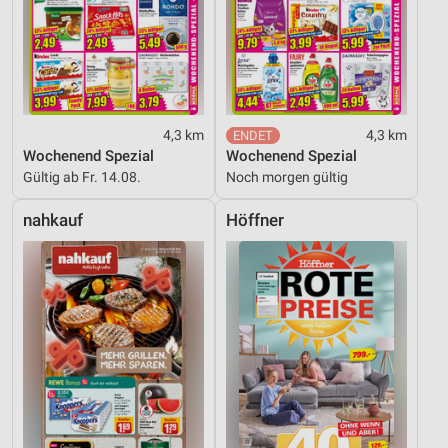
4,3 km
4,3 km
Wochenend Spezial
Wochenend Spezial
Gültig ab Fr. 14.08.
Noch morgen gültig
nahkauf
Höffner