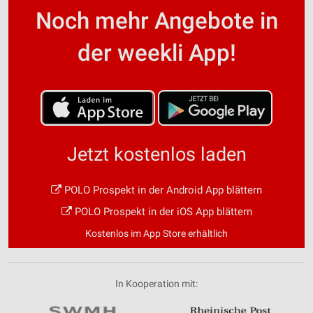
Noch mehr Angebote in
der weekli App!
Jetzt kostenlos laden
POLO Prospekt in der Android App blättern
POLO Prospekt in der iOS App blättern
Kostenlos im App Store erhältlich
In Kooperation mit: