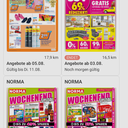
17,9 km
16,5 km
Angebote ab 05.08.
Angebote ab 03.08.
Gültig bis Di. 11.08.
Noch morgen gültig
NORMA
NORMA