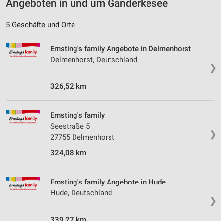
Angeboten in und um Ganderkesee
5 Geschäfte und Orte
Ernsting's family Angebote in Delmenhorst
Delmenhorst, Deutschland
❯
326,52 km
Ernsting's family
Seestraße 5
❯
27755 Delmenhorst
324,08 km
Ernsting's family Angebote in Hude
Hude, Deutschland
❯
339,27 km