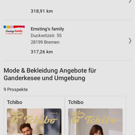
318,91 km
Ernsting's family
Duckwitzstr. 55
❯
28199 Bremen
317,26 km
Mode & Bekleidung Angebote für
Ganderkesee und Umgebung
9 Prospekte
Tchibo
Tchibo