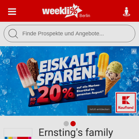
Berlin
Ernsting's family