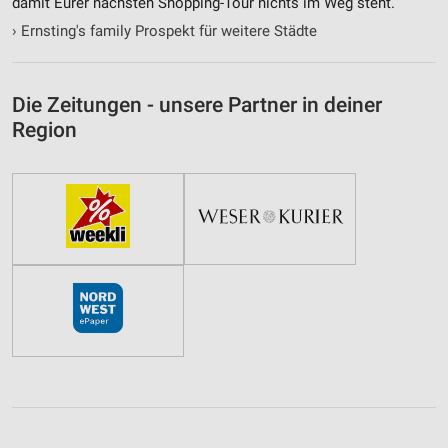
damit Eurer nächsten Shopping-Tour nichts im Weg steht.
›
Ernsting's family Prospekt für weitere Städte
Die Zeitungen - unsere Partner in deiner
Region