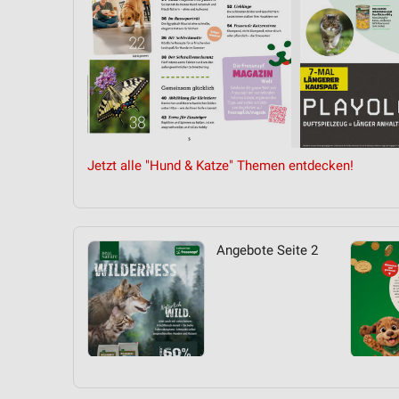
Jetzt alle "Hund & Katze" Themen entdecken!
Angebote Seite 2