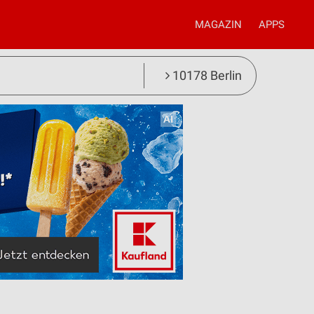
MAGAZIN
APPS
10178 Berlin