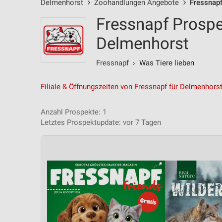
Delmenhorst
Zoohandlungen Angebote
Fressnap
Fressnapf Prospe
Delmenhorst
Fressnapf
› Was Tiere lieben
Filiale & Öffnungszeiten von Fressnapf für Delmenhors
Anzahl Prospekte: 1
Letztes Prospektupdate: vor 7 Tagen