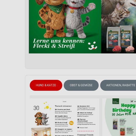
HUND & KATZE
OBST & GEMÜSE
AKTIONEN, RABATTE