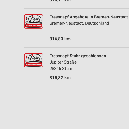
320,71 km
Fressnapf Angebote in Bremen-Neustadt
Bremen-Neustadt, Deutschland
316,83 km
Fressnapf Stuhr-geschlossen
Jupiter Straße 1
28816 Stuhr
315,82 km