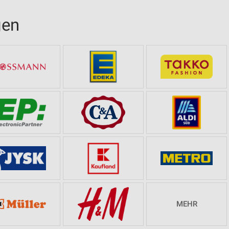
gen
MEHR