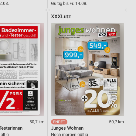
12.08.
Gültig bis Fr. 14.08.
XXXLutz
von Daten aus verschiedenen
ren
50,7 km
50,7 km
esterinnen
Junges Wohnen
ültig
Noch morgen gültig