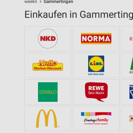
weekli
Gammertingen
Einkaufen in Gammertin