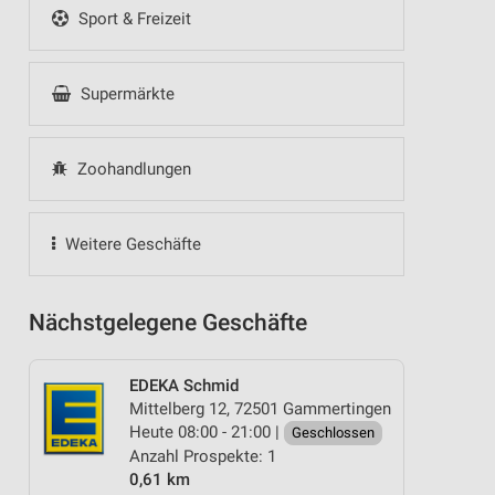
Sport & Freizeit
Supermärkte
Zoohandlungen
Weitere Geschäfte
Nächstgelegene Geschäfte
EDEKA Schmid
Mittelberg 12, 72501 Gammertingen
Heute 08:00 - 21:00 |
Geschlossen
Anzahl Prospekte: 1
0,61 km