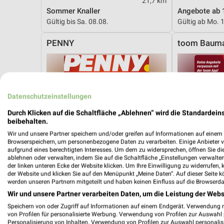
21,7 km
Sommer Knaller
Angebote ab 
Gültig bis Sa. 08.08.
Gültig ab Mo. 
PENNY
toom Bauma
Datenschutzeinstellungen
Durch Klicken auf die Schaltfläche „Ablehnen“ wird die Standardeins
beibehalten.
Wir und unsere Partner speichern und/oder greifen auf Informationen auf einem G
Browserspeichern, um personenbezogene Daten zu verarbeiten. Einige Anbieter 
aufgrund eines berechtigten Interesses. Um dem zu widersprechen, öffnen Sie die 
ablehnen oder verwalten, indem Sie auf die Schaltfläche „Einstellungen verwalten“
der linken unteren Ecke der Website klicken. Um Ihre Einwilligung zu widerrufen, 
der Website und klicken Sie auf den Menüpunkt „Meine Daten“. Auf dieser Seite k
werden unseren Partnern mitgeteilt und haben keinen Einfluss auf die Browserda
Wir und unsere Partner verarbeiten Daten, um die Leistung der Webs
Speichern von oder Zugriff auf Informationen auf einem Endgerät. Verwendung 
von Profilen für personalisierte Werbung. Verwendung von Profilen zur Auswahl p
10,2 km
Personalisierung von Inhalten. Verwendung von Profilen zur Auswahl personalis