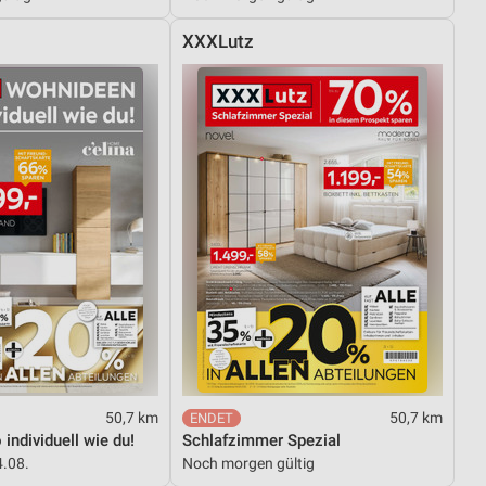
XXXLutz
50,7 km
50,7 km
individuell wie du!
Schlafzimmer Spezial
4.08.
Noch morgen gültig