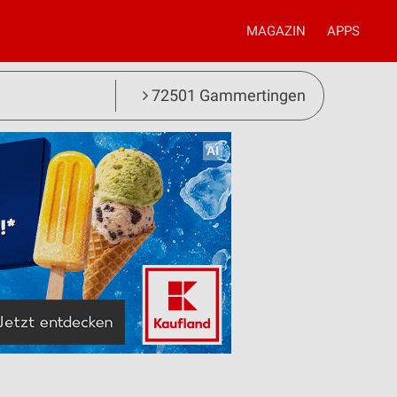
MAGAZIN
APPS
72501 Gammertingen