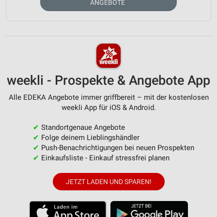
ANGEBOTE
weekli - Prospekte & Angebote App
Alle EDEKA Angebote immer griffbereit – mit der kostenlosen
weekli App für iOS & Android.
✔
Standortgenaue Angebote
✔
Folge deinem Lieblingshändler
✔
Push-Benachrichtigungen bei neuen Prospekten
✔
Einkaufsliste - Einkauf stressfrei planen
JETZT LADEN UND SPAREN!