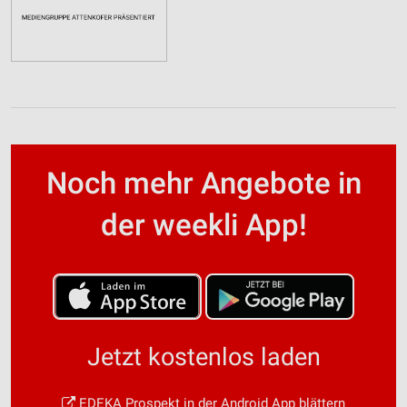
Noch mehr Angebote in
der weekli App!
Jetzt kostenlos laden
EDEKA Prospekt in der Android App blättern