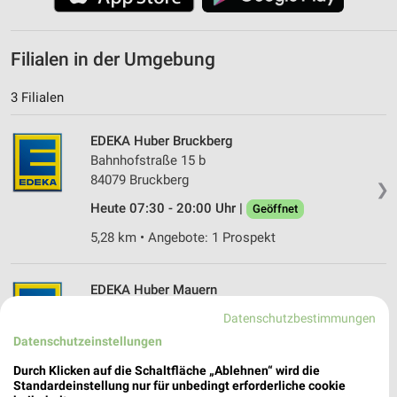
Filialen in der Umgebung
3 Filialen
EDEKA Huber Bruckberg
Bahnhofstraße 15 b
84079 Bruckberg
❯
Heute 07:30 - 20:00 Uhr |
Geöffnet
5,28 km • Angebote: 1 Prospekt
EDEKA Huber Mauern
Alpersdorfer Straße 2
Datenschutzbestimmungen
85419 Mauern
❯
Datenschutzeinstellungen
Heute 07:30 - 20:00 Uhr |
Geöffnet
Durch Klicken auf die Schaltfläche „Ablehnen“ wird die
Standardeinstellung nur für unbedingt erforderliche cookie
5,56 km • Angebote: 1 Prospekt