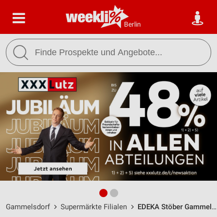
Berlin
Gammelsdorf
Supermärkte Filialen
EDEKA Stöber Gammelsdorf / Hauptstraße 11 - Öffnungszeiten & Adresse