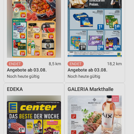
Notwendig
Performance
Funktional
Werbung
8,5 km
18,2 km
Angebote ab 03.08.
Angebote ab 03.08.
Noch heute gültig
Noch heute gültig
EDEKA
GALERIA Markthalle