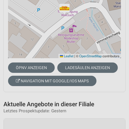
Leaflet
|
©
OpenStreetMap
contributors
ÖPNV ANZEIGEN
LADESÄULEN ANZEIGEN
NAVIGATION MIT GOOGLE/IOS MAPS
Aktuelle Angebote in dieser Filiale
Letztes Prospektupdate: Gestern