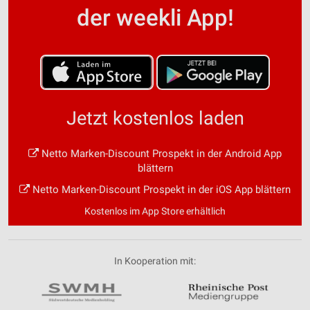
der weekli App!
Jetzt kostenlos laden
Netto Marken-Discount Prospekt in der Android App
blättern
Netto Marken-Discount Prospekt in der iOS App blättern
Kostenlos im App Store erhältlich
In Kooperation mit: