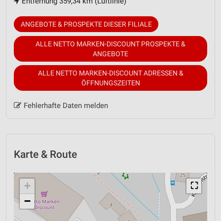
Entfernung 359,34 km (Luftlinie)
ANGEBOTE & PROSPEKTE DIESER FILIALE
ALLE NETTO MARKEN-DISCOUNT PROSPEKTE &
ANGEBOTE
ALLE NETTO MARKEN-DISCOUNT ADRESSEN &
ÖFFNUNGSZEITEN
Fehlerhafte Daten melden
Karte & Route
+
⛶
−