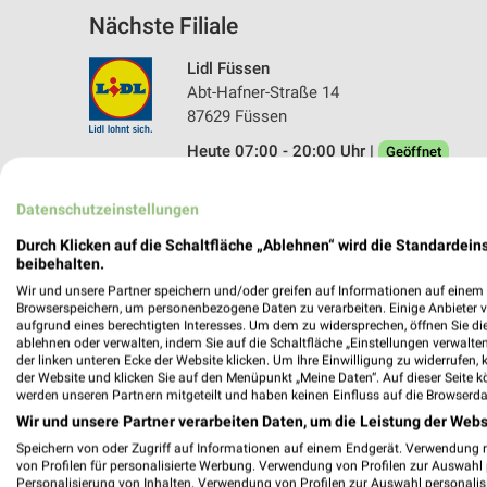
Nächste Filiale
Lidl Füssen
Abt-Hafner-Straße 14
87629 Füssen
Heute 07:00 - 20:00 Uhr |
Geöffnet
581,81 km • Angebote: 2 Prospekte
Datenschutzeinstellungen
Durch Klicken auf die Schaltfläche „Ablehnen“ wird die Standardeins
beibehalten.
Wir und unsere Partner speichern und/oder greifen auf Informationen auf einem G
Browserspeichern, um personenbezogene Daten zu verarbeiten. Einige Anbieter 
aufgrund eines berechtigten Interesses. Um dem zu widersprechen, öffnen Sie die 
ablehnen oder verwalten, indem Sie auf die Schaltfläche „Einstellungen verwalten“
der linken unteren Ecke der Website klicken. Um Ihre Einwilligung zu widerrufen, 
der Website und klicken Sie auf den Menüpunkt „Meine Daten“. Auf dieser Seite k
werden unseren Partnern mitgeteilt und haben keinen Einfluss auf die Browserda
Wir und unsere Partner verarbeiten Daten, um die Leistung der Webs
Speichern von oder Zugriff auf Informationen auf einem Endgerät. Verwendung 
von Profilen für personalisierte Werbung. Verwendung von Profilen zur Auswahl p
Personalisierung von Inhalten. Verwendung von Profilen zur Auswahl personalis