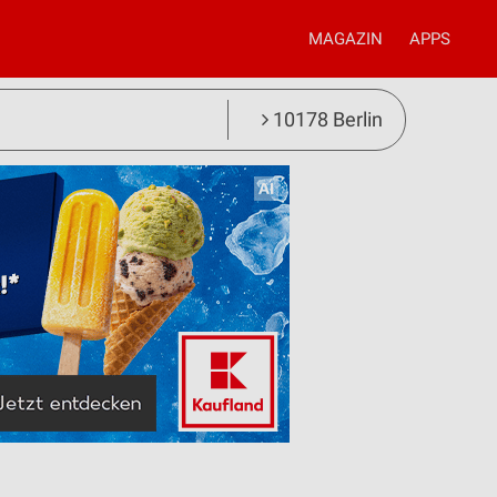
MAGAZIN
APPS
10178 Berlin