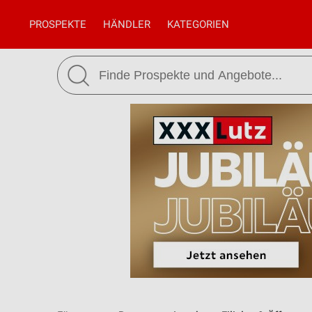
PROSPEKTE
HÄNDLER
KATEGORIEN