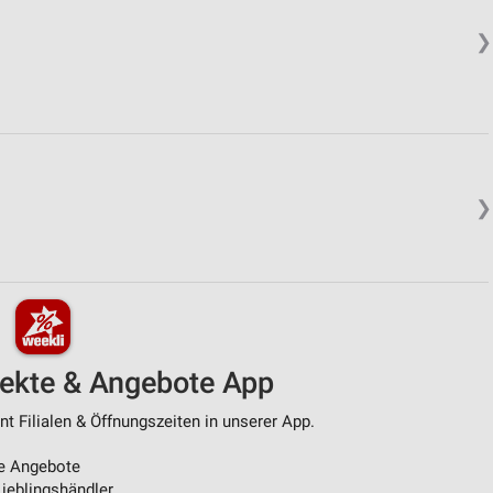
❯
❯
pekte & Angebote App
t Filialen & Öffnungszeiten in unserer App.
e Angebote
ieblingshändler