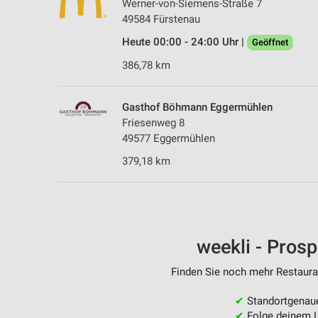
Werner-von-Siemens-Straße 7
49584 Fürstenau
Heute 00:00 - 24:00 Uhr |
Geöffnet
386,78 km
Gasthof Böhmann Eggermühlen
Friesenweg 8
49577 Eggermühlen
379,18 km
weekli - Pros
Finden Sie noch mehr Restauran
✔
Standortgenau
✔
Folge deinem L