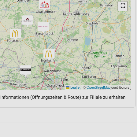
⛶
Leaflet
|
©
OpenStreetMap
contributors
 Informationen (Öffnungszeiten & Route) zur Filiale zu erhalten.