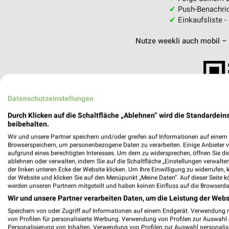
✔
Push-Benachric
✔
Einkaufsliste -
Nutze weekli auch mobil –
Datenschutzeinstellungen
Durch Klicken auf die Schaltfläche „Ablehnen“ wird die Standardeins
beibehalten.
Wir und unsere Partner speichern und/oder greifen auf Informationen auf einem G
Browserspeichern, um personenbezogene Daten zu verarbeiten. Einige Anbieter 
aufgrund eines berechtigten Interesses. Um dem zu widersprechen, öffnen Sie die 
ablehnen oder verwalten, indem Sie auf die Schaltfläche „Einstellungen verwalten“
der linken unteren Ecke der Website klicken. Um Ihre Einwilligung zu widerrufen, 
der Website und klicken Sie auf den Menüpunkt „Meine Daten“. Auf dieser Seite k
werden unseren Partnern mitgeteilt und haben keinen Einfluss auf die Browserda
Wir und unsere Partner verarbeiten Daten, um die Leistung der Webs
Speichern von oder Zugriff auf Informationen auf einem Endgerät. Verwendung 
Restaurant Bersina Bersenbrück
von Profilen für personalisierte Werbung. Verwendung von Profilen zur Auswahl p
Otto-Hahn-Straße 21
Personalisierung von Inhalten. Verwendung von Profilen zur Auswahl personalis