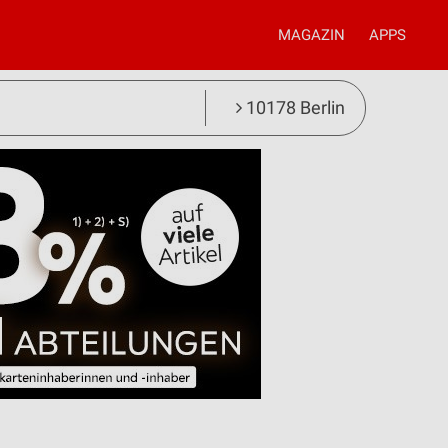
MAGAZIN
APPS
10178 Berlin