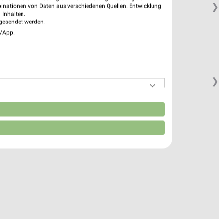
❯
binationen von Daten aus verschiedenen Quellen. Entwicklung
 Inhalten.
gesendet werden.
e/App.
❯
Geschlossen
n