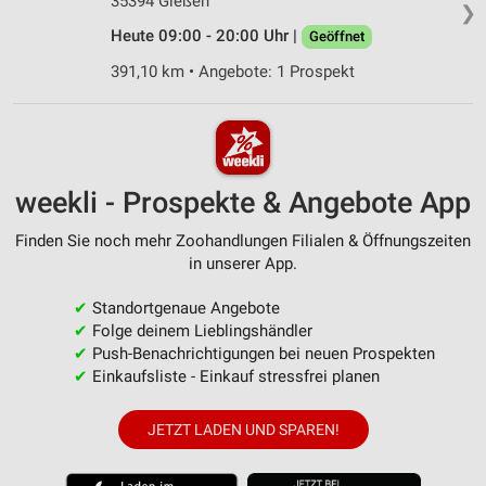
35394 Gießen
❯
Heute 09:00 - 20:00 Uhr |
Geöffnet
391,10 km • Angebote: 1 Prospekt
weekli - Prospekte & Angebote App
Finden Sie noch mehr Zoohandlungen Filialen & Öffnungszeiten
in unserer App.
✔
Standortgenaue Angebote
✔
Folge deinem Lieblingshändler
✔
Push-Benachrichtigungen bei neuen Prospekten
✔
Einkaufsliste - Einkauf stressfrei planen
JETZT LADEN UND SPAREN!