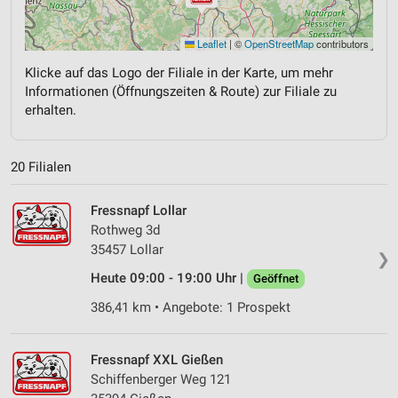
Leaflet
|
©
OpenStreetMap
contributors
Klicke auf das Logo der Filiale in der Karte, um mehr
Informationen (Öffnungszeiten & Route) zur Filiale zu
erhalten.
20 Filialen
Fressnapf Lollar
Rothweg 3d
35457 Lollar
❯
Heute 09:00 - 19:00 Uhr |
Geöffnet
386,41 km • Angebote: 1 Prospekt
Fressnapf XXL Gießen
Schiffenberger Weg 121