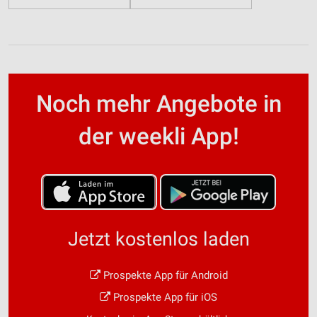
Noch mehr Angebote in
der weekli App!
Jetzt kostenlos laden
Prospekte App für Android
Prospekte App für iOS