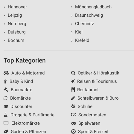
›
Hannover
›
Mönchengladbach
›
Leipzig
›
Braunschweig
›
Nürnberg
›
Chemnitz
›
Duisburg
›
Kiel
›
Bochum
›
Krefeld
Top Kategorien
Auto & Motorrad
Optiker & Hörakustik
Baby & Kind
Reisen & Tourismus
Baumärkte
Restaurant
Biomärkte
Schreibwaren & Büro
Discounter
Schuhe
Drogerie & Parfümerie
Sonderposten
Elektromärkte
Spielwaren
Garten & Pflanzen
Sport & Freizeit