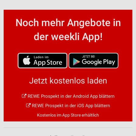
Noch mehr Angebote in
der weekli App!
Jetzt kostenlos laden
REWE Prospekt in der Android App blättern
REWE Prospekt in der iOS App blättern
Kostenlos im App Store erhältlich