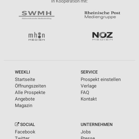
In Kooperation mit:
WEEKLI
SERVICE
Startseite
Prospekt einstellen
Öffnungszeiten
Verlage
Alle Prospekte
FAQ
Angebote
Kontakt
Magazin
SOCIAL
UNTERNEHMEN
Facebook
Jobs
Twitter
Presse