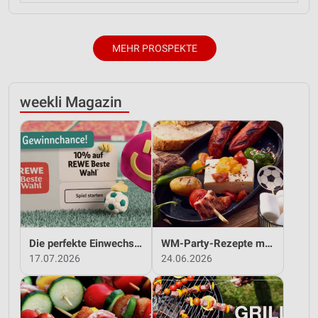
MEHR PROSPEKTE
weekli Magazin
Die perfekte Einwechslung: Dein Fan-Bonus!*
WM-Party-Rezepte mit REWE!
17.07.2026
24.06.2026