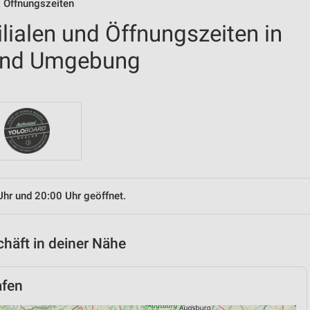
& Öffnungszeiten
ilialen und Öffnungszeiten in
 und Umgebung
Uhr und 20:00 Uhr geöffnet.
chäft in deiner Nähe
afen