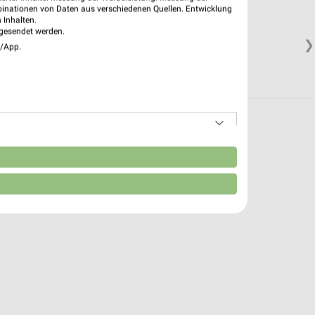
binationen von Daten aus verschiedenen Quellen. Entwicklung
 Inhalten.
gesendet werden.
❯
e/App.
Geschlossen
n