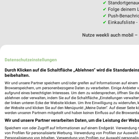
✔
Standortgenau
✔
Folge deinem L
✔
Push-Benachric
✔
Einkaufsliste -
Nutze weekli auch mobil –
Datenschutzeinstellungen
Durch Klicken auf die Schaltfläche „Ablehnen“ wird die Standardeins
beibehalten.
Wir und unsere Partner speichern und/oder greifen auf Informationen auf einem G
Browserspeichern, um personenbezogene Daten zu verarbeiten. Einige Anbieter 
aufgrund eines berechtigten Interesses. Um dem zu widersprechen, öffnen Sie die 
ablehnen oder verwalten, indem Sie auf die Schaltfläche „Einstellungen verwalten“
der linken unteren Ecke der Website klicken. Um Ihre Einwilligung zu widerrufen, 
der Website und klicken Sie auf den Menüpunkt „Meine Daten“. Auf dieser Seite k
werden unseren Partnern mitgeteilt und haben keinen Einfluss auf die Browserda
Wir und unsere Partner verarbeiten Daten, um die Leistung der Webs
Speichern von oder Zugriff auf Informationen auf einem Endgerät. Verwendung 
von Profilen für personalisierte Werbung. Verwendung von Profilen zur Auswahl p
Personalisierung von Inhalten. Verwendung von Profilen zur Auswahl personalis