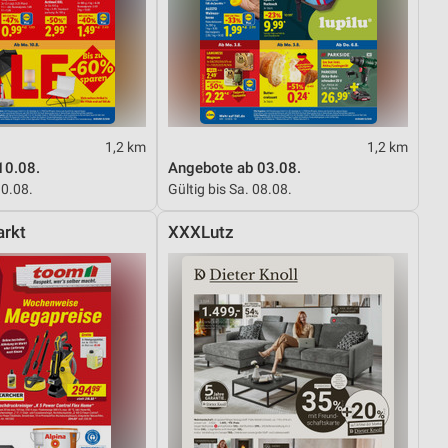
1,2 km
1,2 km
10.08.
Angebote ab 03.08.
10.08.
Gültig bis Sa. 08.08.
rkt
XXXLutz