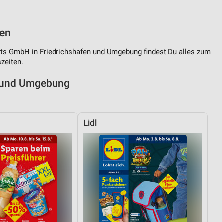
von Daten aus verschiedenen
fen
rts GmbH in Friedrichshafen und Umgebung findest Du alles zum
szeiten.
en und Umgebung
Lidl
ren