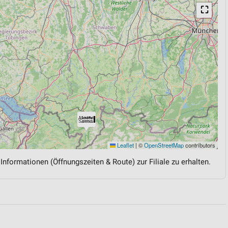
⛶
Leaflet
|
©
OpenStreetMap
contributors
 Informationen (Öffnungszeiten & Route) zur Filiale zu erhalten.