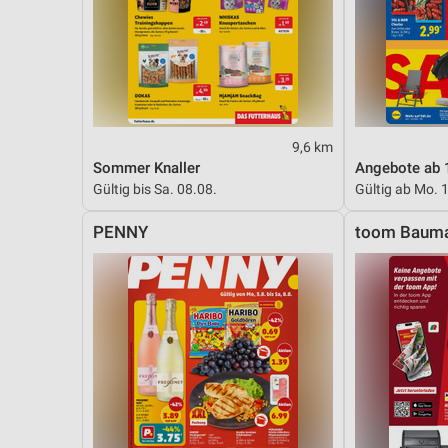
9,6 km
Sommer Knaller
Angebote ab 
Gültig bis Sa. 08.08.
Gültig ab Mo. 
PENNY
toom Bauma