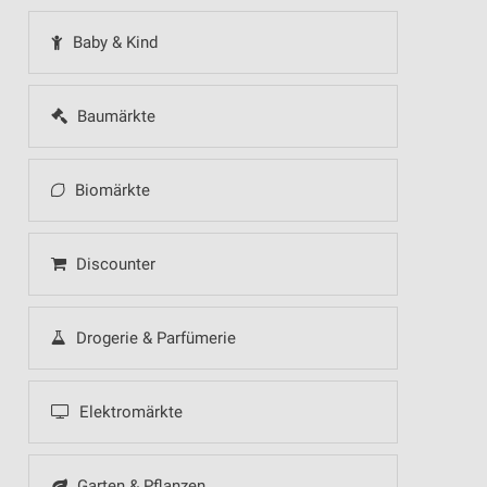
Baby & Kind
Baumärkte
Biomärkte
Discounter
Drogerie & Parfümerie
Elektromärkte
Garten & Pflanzen