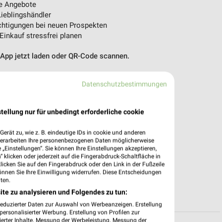
e Angebote
ieblingshändler
htigungen bei neuen Prospekten
 Einkauf stressfrei planen
 App jetzt laden oder QR-Code scannen.
Datenschutzbestimmungen
tellung nur für unbedingt erforderliche cookie
erät zu, wie z. B. eindeutige IDs in cookie und anderen
verarbeiten Ihre personenbezogenen Daten möglicherweise
„Einstellungen“. Sie können Ihre Einstellungen akzeptieren,
 klicken oder jederzeit auf die Fingerabdruck-Schaltfläche in
klicken Sie auf den Fingerabdruck oder den Link in der Fußzeile
önnen Sie Ihre Einwilligung widerrufen. Diese Entscheidungen
ten.
ite zu analysieren und Folgendes zu tun:
reduzierter Daten zur Auswahl von Werbeanzeigen. Erstellung
ersonalisierter Werbung. Erstellung von Profilen zur
ierter Inhalte. Messung der Werbeleistung. Messung der