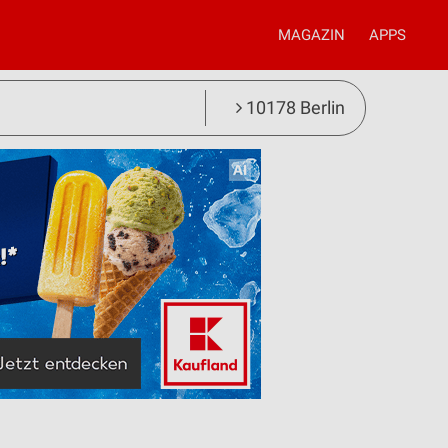
MAGAZIN
APPS
10178 Berlin