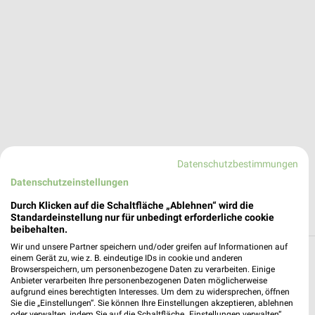
Datenschutzbestimmungen
Datenschutzeinstellungen
Durch Klicken auf die Schaltfläche „Ablehnen“ wird die
Standardeinstellung nur für unbedingt erforderliche cookie
beibehalten.
Wir und unsere Partner speichern und/oder greifen auf Informationen auf
Alle Filialen, Adressen und Öffnungszeiten
einem Gerät zu, wie z. B. eindeutige IDs in cookie und anderen
Browserspeichern, um personenbezogene Daten zu verarbeiten. Einige
von Alnatura in und um Friedrichshafen
Anbieter verarbeiten Ihre personenbezogenen Daten möglicherweise
aufgrund eines berechtigten Interesses. Um dem zu widersprechen, öffnen
Filialen und Öffnungszeiten von Alnatura in der Umgebung von
Sie die „Einstellungen“. Sie können Ihre Einstellungen akzeptieren, ablehnen
oder verwalten, indem Sie auf die Schaltfläche „Einstellungen verwalten“