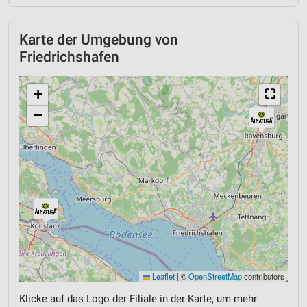
Karte der Umgebung von
Friedrichshafen
+
⛶
−
Leaflet
|
©
OpenStreetMap
contributors
Klicke auf das Logo der Filiale in der Karte, um mehr