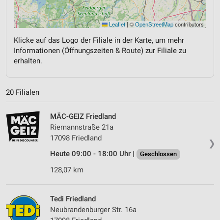
Leaflet
|
©
OpenStreetMap
contributors
Klicke auf das Logo der Filiale in der Karte, um mehr
Informationen (Öffnungszeiten & Route) zur Filiale zu
erhalten.
20 Filialen
MÄC-GEIZ Friedland
Riemannstraße 21a
17098 Friedland
❯
Heute 09:00 - 18:00 Uhr |
Geschlossen
128,07 km
Tedi Friedland
Neubrandenburger Str. 16a