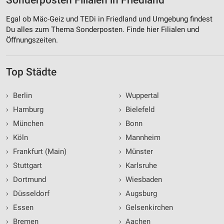
Sonderposten Filialen in Friedland
Egal ob Mäc-Geiz und TEDi in Friedland und Umgebung findest
Du alles zum Thema Sonderposten. Finde hier Filialen und
Öffnungszeiten.
Top Städte
›
Berlin
›
Wuppertal
›
Hamburg
›
Bielefeld
›
München
›
Bonn
›
Köln
›
Mannheim
›
Frankfurt (Main)
›
Münster
›
Stuttgart
›
Karlsruhe
›
Dortmund
›
Wiesbaden
›
Düsseldorf
›
Augsburg
›
Essen
›
Gelsenkirchen
›
Bremen
›
Aachen