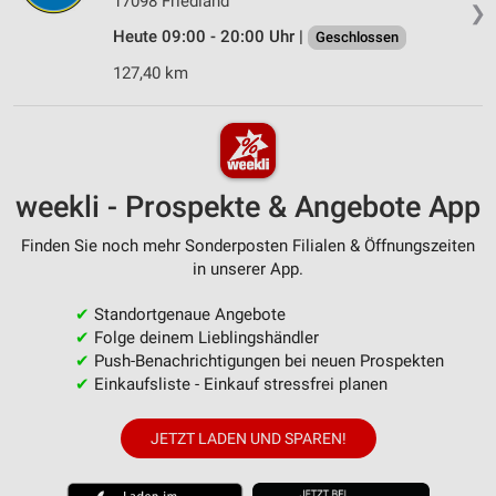
17098 Friedland
❯
Heute 09:00 - 20:00 Uhr |
Geschlossen
127,40 km
weekli - Prospekte & Angebote App
Finden Sie noch mehr Sonderposten Filialen & Öffnungszeiten
in unserer App.
✔
Standortgenaue Angebote
✔
Folge deinem Lieblingshändler
✔
Push-Benachrichtigungen bei neuen Prospekten
✔
Einkaufsliste - Einkauf stressfrei planen
JETZT LADEN UND SPAREN!