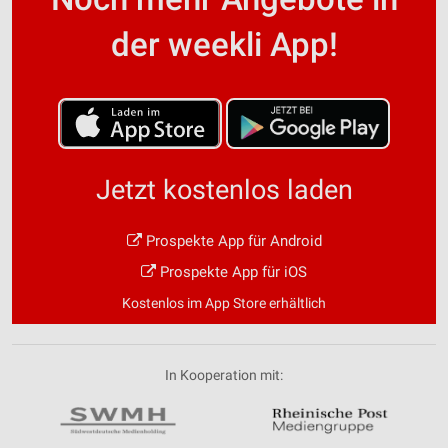
der weekli App!
Jetzt kostenlos laden
Prospekte App für Android
Prospekte App für iOS
Kostenlos im App Store erhältlich
In Kooperation mit: