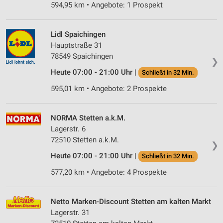
594,95 km • Angebote: 1 Prospekt
Lidl Spaichingen
Hauptstraße 31
78549 Spaichingen
❯
Heute 07:00 - 21:00 Uhr |
Schließt in 32 Min.
595,01 km • Angebote: 2 Prospekte
NORMA Stetten a.k.M.
Lagerstr. 6
72510 Stetten a.k.M.
❯
Heute 07:00 - 21:00 Uhr |
Schließt in 32 Min.
577,20 km • Angebote: 4 Prospekte
Netto Marken-Discount Stetten am kalten Markt
Lagerstr. 31