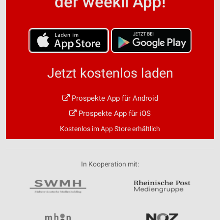
der weekli App!
Jetzt kostenlos laden
Prospekte App für Android
Prospekte App für iOS
Kostenlos im App Store erhältlich
In Kooperation mit: