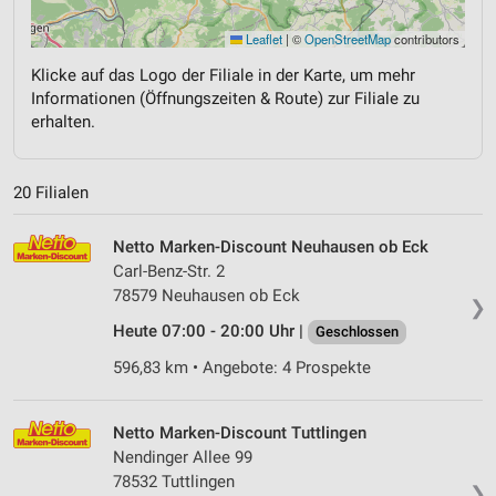
Leaflet
|
©
OpenStreetMap
contributors
Klicke auf das Logo der Filiale in der Karte, um mehr
Informationen (Öffnungszeiten & Route) zur Filiale zu
erhalten.
20 Filialen
Netto Marken-Discount Neuhausen ob Eck
Carl-Benz-Str. 2
78579 Neuhausen ob Eck
❯
Heute 07:00 - 20:00 Uhr |
Geschlossen
596,83 km • Angebote: 4 Prospekte
Netto Marken-Discount Tuttlingen
Nendinger Allee 99
78532 Tuttlingen
❯