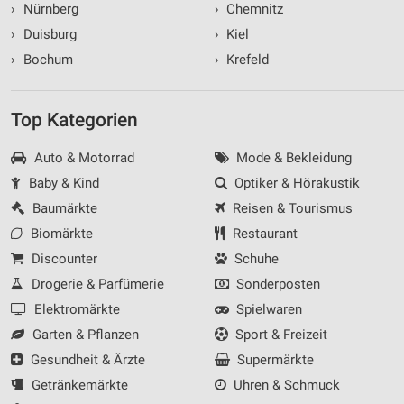
›
Nürnberg
›
Chemnitz
›
Duisburg
›
Kiel
›
Bochum
›
Krefeld
Top Kategorien
Auto & Motorrad
Mode & Bekleidung
Baby & Kind
Optiker & Hörakustik
Baumärkte
Reisen & Tourismus
Biomärkte
Restaurant
Discounter
Schuhe
Drogerie & Parfümerie
Sonderposten
Elektromärkte
Spielwaren
Garten & Pflanzen
Sport & Freizeit
Gesundheit & Ärzte
Supermärkte
Getränkemärkte
Uhren & Schmuck