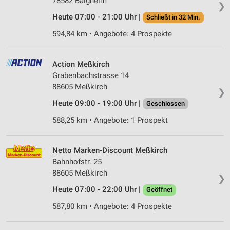
78582 Balgheim
❯
Heute 07:00 - 21:00 Uhr |
Schließt in 32 Min.
594,84 km • Angebote: 4 Prospekte
Action Meßkirch
Grabenbachstrasse 14
88605 Meßkirch
❯
Heute 09:00 - 19:00 Uhr |
Geschlossen
588,25 km • Angebote: 1 Prospekt
Netto Marken-Discount Meßkirch
Bahnhofstr. 25
88605 Meßkirch
❯
Heute 07:00 - 22:00 Uhr |
Geöffnet
587,80 km • Angebote: 4 Prospekte