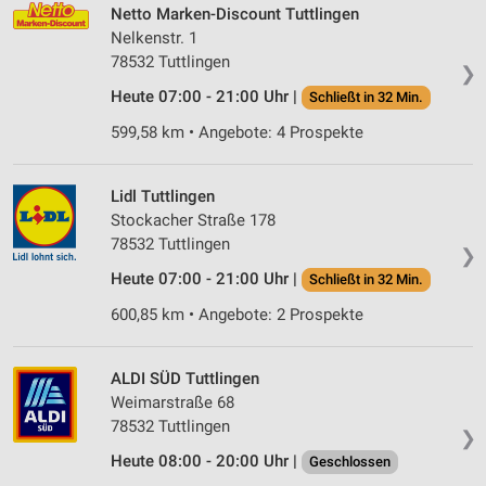
Netto Marken-Discount Tuttlingen
Nelkenstr. 1
78532 Tuttlingen
❯
Heute 07:00 - 21:00 Uhr |
Schließt in 32 Min.
599,58 km • Angebote: 4 Prospekte
Lidl Tuttlingen
Stockacher Straße 178
78532 Tuttlingen
❯
Heute 07:00 - 21:00 Uhr |
Schließt in 32 Min.
600,85 km • Angebote: 2 Prospekte
ALDI SÜD Tuttlingen
Weimarstraße 68
78532 Tuttlingen
❯
Heute 08:00 - 20:00 Uhr |
Geschlossen