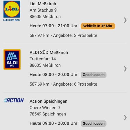
Lidl Meßkirch
Am Stachus 9
88605 Meßkirch
❯
Heute 07:00 - 21:00 Uhr |
Schließt in 32 Min.
587,97 km • Angebote: 2 Prospekte
ALDI SÜD Meßkirch
Trettenfurt 14
88605 Meßkirch
❯
Heute 08:00 - 20:00 Uhr |
Geschlossen
587,69 km • Angebote: 6 Prospekte
Action Spaichingen
Obere Wiesen 9
78549 Spaichingen
❯
Heute 09:00 - 20:00 Uhr |
Geschlossen