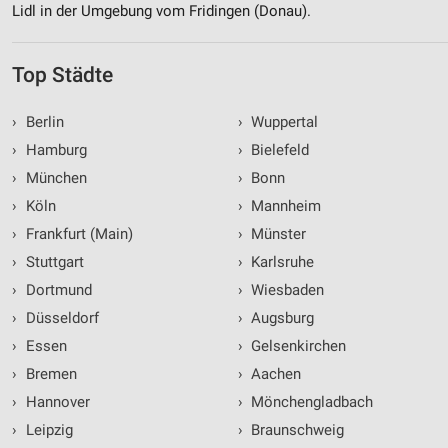
Lidl in der Umgebung vom Fridingen (Donau).
Top Städte
›
Berlin
›
Wuppertal
›
Hamburg
›
Bielefeld
›
München
›
Bonn
›
Köln
›
Mannheim
›
Frankfurt (Main)
›
Münster
›
Stuttgart
›
Karlsruhe
›
Dortmund
›
Wiesbaden
›
Düsseldorf
›
Augsburg
›
Essen
›
Gelsenkirchen
›
Bremen
›
Aachen
›
Hannover
›
Mönchengladbach
›
Leipzig
›
Braunschweig