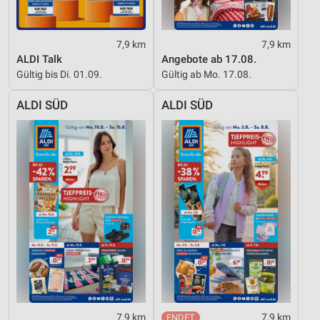
Werbung
7,9 km
7,9 km
ALDI Talk
Angebote ab 17.08.
Gültig bis Di. 01.09.
Gültig ab Mo. 17.08.
ALDI SÜD
ALDI SÜD
7,9 km
7,9 km