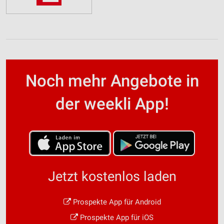
Noch mehr Angebote in
der weekli App!
Jetzt kostenlos laden
Prospekte App für Android
Prospekte App für iOS