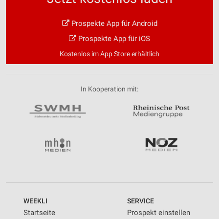
Prospekte App für Android
Prospekte App für iOS
Kostenlos im App Store erhältlich
In Kooperation mit:
WEEKLI
SERVICE
Startseite
Prospekt einstellen