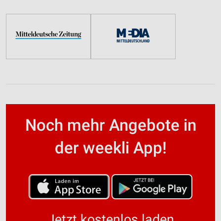
Noch mehr Angebote in
der weekli App!
Jetzt kostenlos laden