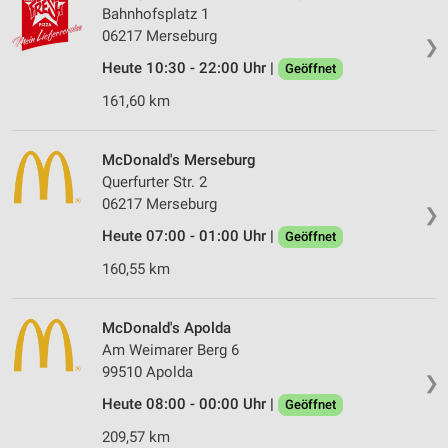
Bahnhofsplatz 1
06217 Merseburg
❯
Heute 10:30 - 22:00 Uhr |
Geöffnet
161,60 km
McDonald's Merseburg
Querfurter Str. 2
06217 Merseburg
❯
Heute 07:00 - 01:00 Uhr |
Geöffnet
160,55 km
McDonald's Apolda
Am Weimarer Berg 6
99510 Apolda
❯
Heute 08:00 - 00:00 Uhr |
Geöffnet
209,57 km