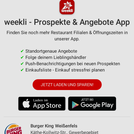
weekli - Prospekte & Angebote App
Finden Sie noch mehr Restaurant Filialen & Öffnungszeiten in
unserer App.
✔
Standortgenaue Angebote
✔
Folge deinem Lieblingshändler
✔
Push-Benachrichtigungen bei neuen Prospekten
✔
Einkaufsliste - Einkauf stressfrei planen
JETZT LADEN UND SPAREN!
Burger King Weißenfels
Käthe-Kollwitz-Str., Gewerbegebiet