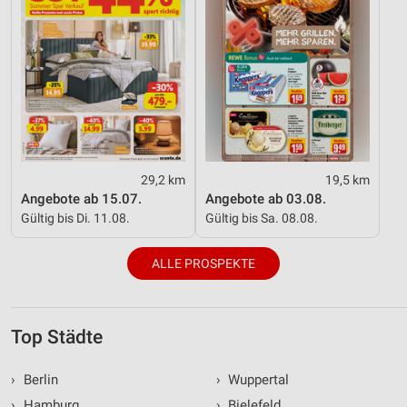
29,2 km
19,5 km
Angebote ab 15.07.
Angebote ab 03.08.
Gültig bis Di. 11.08.
Gültig bis Sa. 08.08.
ALLE PROSPEKTE
Top Städte
›
Berlin
›
Wuppertal
›
Hamburg
›
Bielefeld