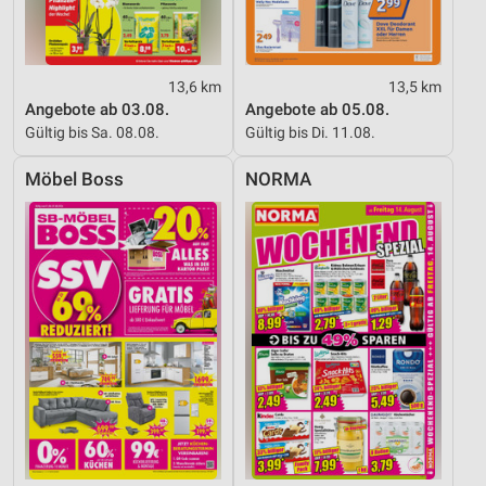
13,6 km
13,5 km
Angebote ab 03.08.
Angebote ab 05.08.
Gültig bis Sa. 08.08.
Gültig bis Di. 11.08.
Möbel Boss
NORMA