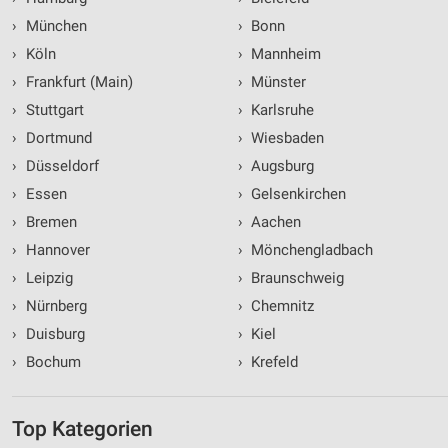
›
München
›
Bonn
›
Köln
›
Mannheim
›
Frankfurt (Main)
›
Münster
›
Stuttgart
›
Karlsruhe
›
Dortmund
›
Wiesbaden
›
Düsseldorf
›
Augsburg
›
Essen
›
Gelsenkirchen
›
Bremen
›
Aachen
›
Hannover
›
Mönchengladbach
›
Leipzig
›
Braunschweig
›
Nürnberg
›
Chemnitz
›
Duisburg
›
Kiel
›
Bochum
›
Krefeld
Top Kategorien