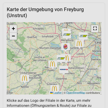
Karte der Umgebung von Freyburg
(Unstrut)
+
⛶
−
Leaflet
|
©
OpenStreetMap
contributors
Klicke auf das Logo der Filiale in der Karte, um mehr
Informationen (Öffnungszeiten & Route) zur Filiale zu