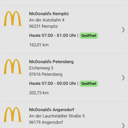
McDonald's Nempitz
An der Autobahn 4
06231 Nempitz
❯
Heute 07:00 - 01:00 Uhr |
Geöffnet
162,01 km
McDonald's Petersberg
Eichenweg 5
07616 Petersberg
❯
Heute 07:00 - 00:00 Uhr |
Geöffnet
202,73 km
McDonald's Angersdorf
An der Lauchstädter Straße 5
06179 Angersdorf
❯