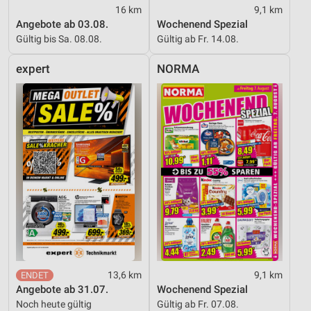
16 km
9,1 km
Angebote ab 03.08.
Wochenend Spezial
Gültig bis Sa. 08.08.
Gültig ab Fr. 14.08.
expert
NORMA
13,6 km
9,1 km
Angebote ab 31.07.
Wochenend Spezial
Noch heute gültig
Gültig ab Fr. 07.08.