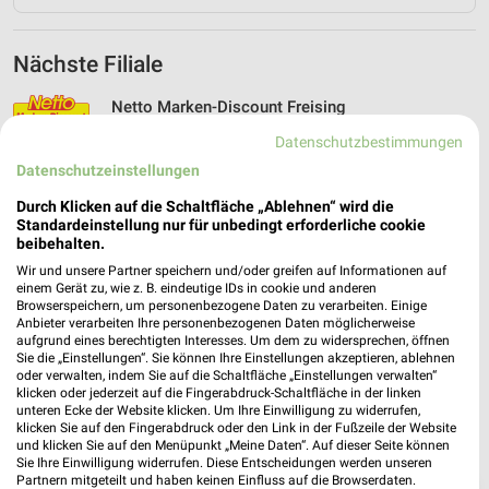
Nächste Filiale
Netto Marken-Discount Freising
Erdinger Str. 143
❯
Datenschutzbestimmungen
85356 Freising
Datenschutzeinstellungen
Heute 07:00 - 20:00 Uhr |
Geöffnet
Durch Klicken auf die Schaltfläche „Ablehnen“ wird die
474,26 km • Angebote: 4 Prospekte
Standardeinstellung nur für unbedingt erforderliche cookie
beibehalten.
Wir und unsere Partner speichern und/oder greifen auf Informationen auf
einem Gerät zu, wie z. B. eindeutige IDs in cookie und anderen
Browserspeichern, um personenbezogene Daten zu verarbeiten. Einige
Anbieter verarbeiten Ihre personenbezogenen Daten möglicherweise
aufgrund eines berechtigten Interesses. Um dem zu widersprechen, öffnen
Sie die „Einstellungen“. Sie können Ihre Einstellungen akzeptieren, ablehnen
oder verwalten, indem Sie auf die Schaltfläche „Einstellungen verwalten“
klicken oder jederzeit auf die Fingerabdruck-Schaltfläche in der linken
unteren Ecke der Website klicken. Um Ihre Einwilligung zu widerrufen,
klicken Sie auf den Fingerabdruck oder den Link in der Fußzeile der Website
und klicken Sie auf den Menüpunkt „Meine Daten“. Auf dieser Seite können
Sie Ihre Einwilligung widerrufen. Diese Entscheidungen werden unseren
Partnern mitgeteilt und haben keinen Einfluss auf die Browserdaten.