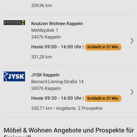
339,96 km
Knutzen Wohnen Kappeln
Mehlbydiek 1
24376 Kappeln
❯
Heute 09:00 - 16:00 Uhr |
Schließt in 57 Min.
331,28 km
JYSK Kappeln
Bernard-Liening-Straße 14
24376 Kappeln
❯
Heute 09:30 - 16:00 Uhr |
Schließt in 57 Min.
330,71 km • Angebote: 2 Prospekte
Möbel & Wohnen Angebote und Prospekte für