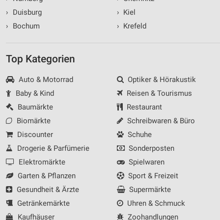
›
Duisburg
›
Kiel
›
Bochum
›
Krefeld
Top Kategorien
Auto & Motorrad
Optiker & Hörakustik
Baby & Kind
Reisen & Tourismus
Baumärkte
Restaurant
Biomärkte
Schreibwaren & Büro
Discounter
Schuhe
Drogerie & Parfümerie
Sonderposten
Elektromärkte
Spielwaren
Garten & Pflanzen
Sport & Freizeit
Gesundheit & Ärzte
Supermärkte
Getränkemärkte
Uhren & Schmuck
Kaufhäuser
Zoohandlungen