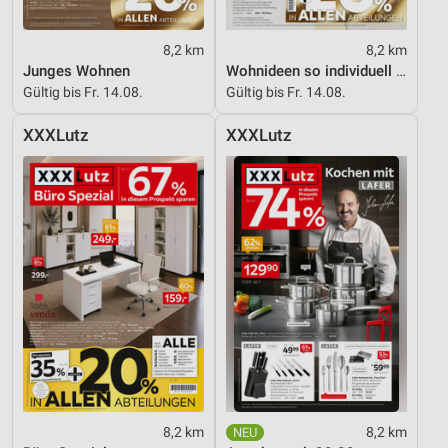
8,2 km
8,2 km
Junges Wohnen
Wohnideen so individuell wie du!
Gültig bis Fr. 14.08.
Gültig bis Fr. 14.08.
XXXLutz
XXXLutz
8,2 km
8,2 km