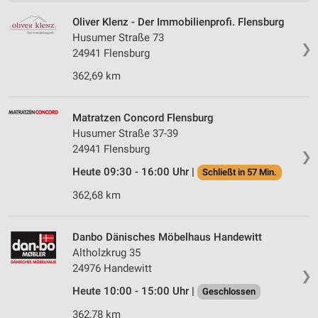
Oliver Klenz - Der Immobilienprofi. Flensburg
Husumer Straße 73
❯
24941 Flensburg
362,69 km
Matratzen Concord Flensburg
Husumer Straße 37-39
24941 Flensburg
❯
Heute 09:30 - 16:00 Uhr |
Schließt in 57 Min.
362,68 km
Danbo Dänisches Möbelhaus Handewitt
Altholzkrug 35
24976 Handewitt
❯
Heute 10:00 - 15:00 Uhr |
Geschlossen
362,78 km