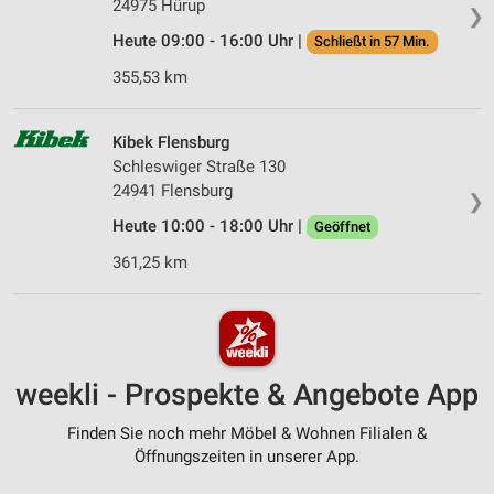
24975 Hürup
❯
Heute 09:00 - 16:00 Uhr |
Schließt in 57 Min.
355,53 km
Kibek Flensburg
Schleswiger Straße 130
24941 Flensburg
❯
Heute 10:00 - 18:00 Uhr |
Geöffnet
361,25 km
weekli - Prospekte & Angebote App
Finden Sie noch mehr Möbel & Wohnen Filialen &
Öffnungszeiten in unserer App.