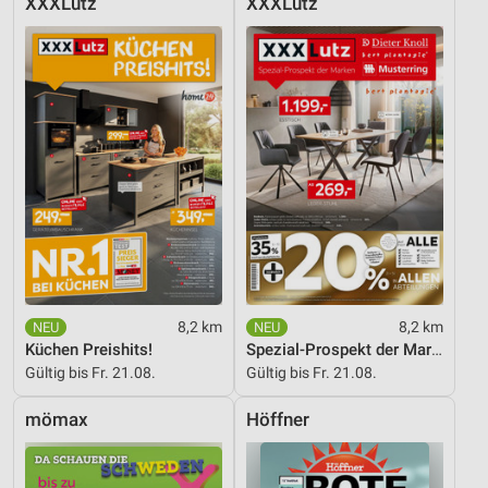
XXXLutz
XXXLutz
8,2 km
8,2 km
Küchen Preishits!
Spezial-Prospekt der Marken
Gültig bis Fr. 21.08.
Gültig bis Fr. 21.08.
mömax
Höffner