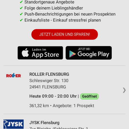
✔
Standortgenaue Angebote
✔
Folge deinem Lieblingshändler
✔
Push-Benachrichtigungen bei neuen Prospekten
✔
Einkaufsliste - Einkauf stressfrei planen
JETZT LADEN UND SPAREN!
ROLLER FLENSBURG
Schleswiger Str. 130
24941 FLENSBURG
❯
Heute 09:00 - 20:00 Uhr |
Geöffnet
361,32 km • Angebote: 1 Prospekt
JYSK Flensburg
Zur Bleiche /Schleswiger Str. 1