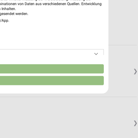
binationen von Daten aus verschiedenen Quellen. Entwicklung
 Inhalten.
gesendet werden.
e/App.
n
❯
❯