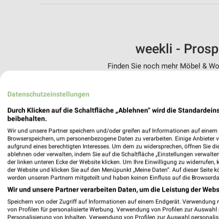
weekli - Pros
Finden Sie noch mehr Möbel & Woh
✔
Standortgenau
Datenschutzeinstellungen
✔
Folge deinem L
✔
Push-Benachric
Durch Klicken auf die Schaltfläche „Ablehnen“ wird die Standardeins
✔
Einkaufsliste -
beibehalten.
Wir und unsere Partner speichern und/oder greifen auf Informationen auf einem G
Nutze weekli auch mobil –
Browserspeichern, um personenbezogene Daten zu verarbeiten. Einige Anbieter 
aufgrund eines berechtigten Interesses. Um dem zu widersprechen, öffnen Sie die 
ablehnen oder verwalten, indem Sie auf die Schaltfläche „Einstellungen verwalten“
der linken unteren Ecke der Website klicken. Um Ihre Einwilligung zu widerrufen, 
der Website und klicken Sie auf den Menüpunkt „Meine Daten“. Auf dieser Seite k
werden unseren Partnern mitgeteilt und haben keinen Einfluss auf die Browserda
Wir und unsere Partner verarbeiten Daten, um die Leistung der Webs
Speichern von oder Zugriff auf Informationen auf einem Endgerät. Verwendung 
von Profilen für personalisierte Werbung. Verwendung von Profilen zur Auswahl p
Personalisierung von Inhalten. Verwendung von Profilen zur Auswahl personalis