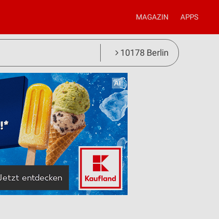
MAGAZIN
APPS
10178 Berlin