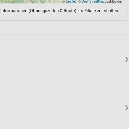
Leaflet
|
©
OpenStreetMap
contributors
 Informationen (Öffnungszeiten & Route) zur Filiale zu erhalten.
❯
❯