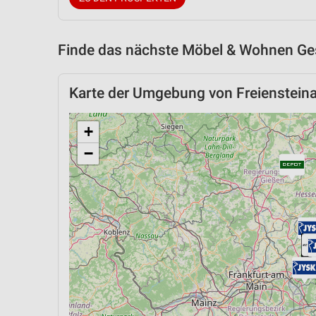
Finde das nächste Möbel & Wohnen Ges
Karte der Umgebung von Freienstein
+
−