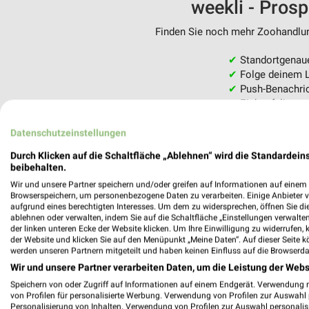
weekli - Pros
Finden Sie noch mehr Zoohandlung
✔
Standortgenau
✔
Folge deinem L
✔
Push-Benachric
✔
Einkaufsliste -
Nutze weekli auch mobil –
Datenschutzeinstellungen
Durch Klicken auf die Schaltfläche „Ablehnen“ wird die Standardeins
beibehalten.
Wir und unsere Partner speichern und/oder greifen auf Informationen auf einem G
Browserspeichern, um personenbezogene Daten zu verarbeiten. Einige Anbieter 
aufgrund eines berechtigten Interesses. Um dem zu widersprechen, öffnen Sie die 
ablehnen oder verwalten, indem Sie auf die Schaltfläche „Einstellungen verwalten“
der linken unteren Ecke der Website klicken. Um Ihre Einwilligung zu widerrufen, 
der Website und klicken Sie auf den Menüpunkt „Meine Daten“. Auf dieser Seite k
werden unseren Partnern mitgeteilt und haben keinen Einfluss auf die Browserda
Wir und unsere Partner verarbeiten Daten, um die Leistung der Webs
Speichern von oder Zugriff auf Informationen auf einem Endgerät. Verwendung 
von Profilen für personalisierte Werbung. Verwendung von Profilen zur Auswahl p
Personalisierung von Inhalten. Verwendung von Profilen zur Auswahl personalis