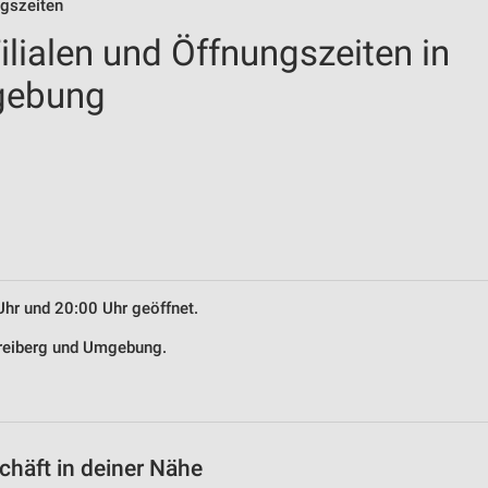
ngszeiten
lialen und Öffnungszeiten in
gebung
Uhr und 20:00 Uhr geöffnet.
Freiberg und Umgebung.
häft in deiner Nähe