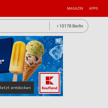
MAGAZIN
APPS
10178 Berlin