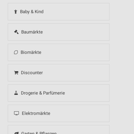
Baby & Kind
Baumärkte
Biomärkte
Discounter
Drogerie & Parfümerie
Elektromärkte
Garten & Pflanzen