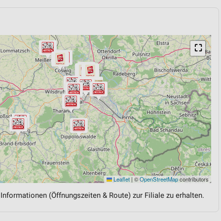
⛶
Leaflet
|
©
OpenStreetMap
contributors
 Informationen (Öffnungszeiten & Route) zur Filiale zu erhalten.