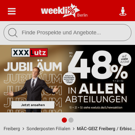
Berlin
Freiberg
Sonderposten Filialen
MÄC-GEIZ Freiberg / Erbische Straße 14 - Öffnungszeiten & Adresse