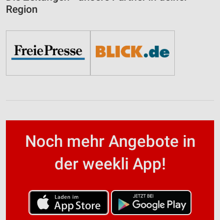
Region
Noch mehr Angebote in
der weekli App!