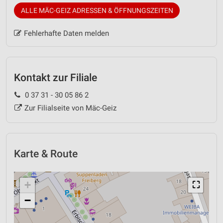
ALLE MÄC-GEIZ ADRESSEN & ÖFFNUNGSZEITEN
Fehlerhafte Daten melden
Kontakt zur Filiale
0 37 31 - 30 05 86 2
Zur Filialseite von Mäc-Geiz
Karte & Route
+
⛶
−