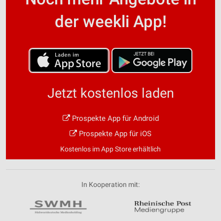
der weekli App!
Jetzt kostenlos laden
Prospekte App für Android
Prospekte App für iOS
Kostenlos im App Store erhältlich
In Kooperation mit: