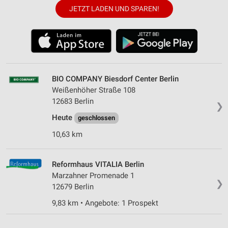
JETZT LADEN UND SPAREN!
BIO COMPANY Biesdorf Center Berlin
Weißenhöher Straße 108
12683 Berlin
❯
Heute
geschlossen
10,63 km
Reformhaus VITALIA Berlin
Marzahner Promenade 1
❯
12679 Berlin
9,83 km • Angebote: 1 Prospekt