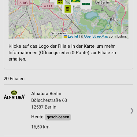
Leaflet
|
©
OpenStreetMap
contributors
Klicke auf das Logo der Filiale in der Karte, um mehr
Informationen (Öffnungszeiten & Route) zur Filiale zu
erhalten.
20 Filialen
Alnatura Berlin
Bölschestraße 63
12587 Berlin
❯
Heute
geschlossen
16,59 km