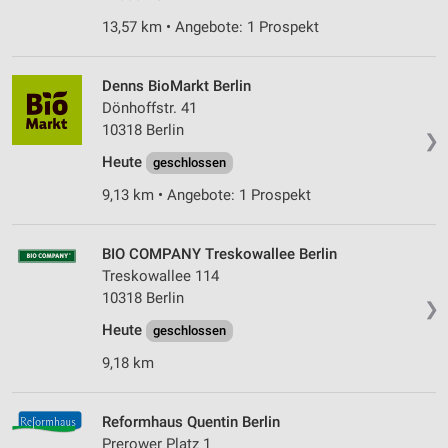
13,57 km • Angebote: 1 Prospekt
Denns BioMarkt Berlin
Dönhoffstr. 41
10318 Berlin
❯
Heute
geschlossen
9,13 km • Angebote: 1 Prospekt
BIO COMPANY Treskowallee Berlin
Treskowallee 114
10318 Berlin
❯
Heute
geschlossen
9,18 km
Reformhaus Quentin Berlin
Prerower Platz 1