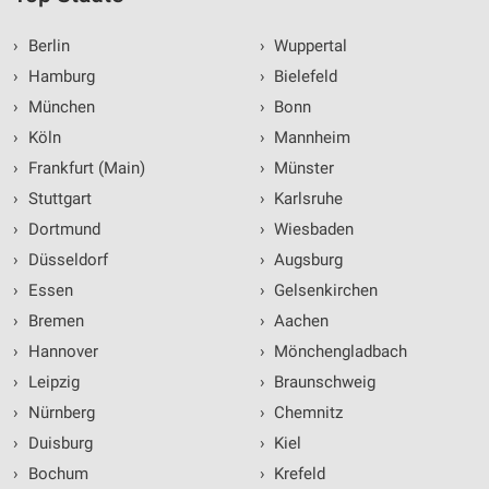
›
Berlin
›
Wuppertal
›
Hamburg
›
Bielefeld
›
München
›
Bonn
›
Köln
›
Mannheim
›
Frankfurt (Main)
›
Münster
›
Stuttgart
›
Karlsruhe
›
Dortmund
›
Wiesbaden
›
Düsseldorf
›
Augsburg
›
Essen
›
Gelsenkirchen
›
Bremen
›
Aachen
›
Hannover
›
Mönchengladbach
›
Leipzig
›
Braunschweig
›
Nürnberg
›
Chemnitz
›
Duisburg
›
Kiel
›
Bochum
›
Krefeld