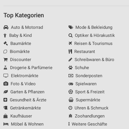
Top Kategorien
Auto & Motorrad
Mode & Bekleidung
Baby & Kind
Optiker & Hörakustik
Baumärkte
Reisen & Tourismus
Biomärkte
Restaurant
Discounter
Schreibwaren & Büro
Drogerie & Parfümerie
Schuhe
Elektromärkte
Sonderposten
Foto & Video
Spielwaren
Garten & Pflanzen
Sport & Freizeit
Gesundheit & Ärzte
Supermärkte
Getränkemärkte
Uhren & Schmuck
Kaufhäuser
Zoohandlungen
Möbel & Wohnen
Weitere Geschäfte