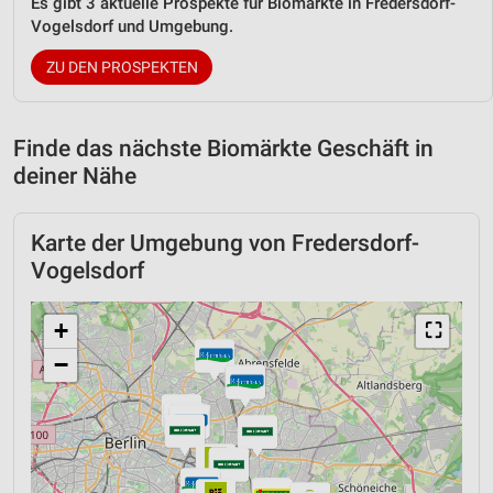
Es gibt 3 aktuelle Prospekte für Biomärkte in Fredersdorf-
Vogelsdorf und Umgebung.
ZU DEN PROSPEKTEN
Finde das nächste Biomärkte Geschäft in
deiner Nähe
Karte der Umgebung von Fredersdorf-
Vogelsdorf
+
⛶
−